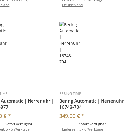
chland
Deutschland
TIME
BERING TIME
 Automatic | Herrenuhr |
Bering Automatic | Herrenuhr |
-377
16743-704
0 €
*
349,00 €
*
Sofort verfügbar
Sofort verfügbar
eit:
5 - 6 Werktage
Lieferzeit:
5 - 6 Werktage