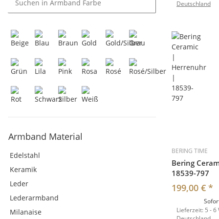
Deutschland
Armband Material
BERING TIME
Edelstahl
Bering Ceram
Keramik
18539-797
Leder
199,00 €
*
Lederarmband
Sofor
Lieferzeit:
5 - 6
Milanaise
Deutschland