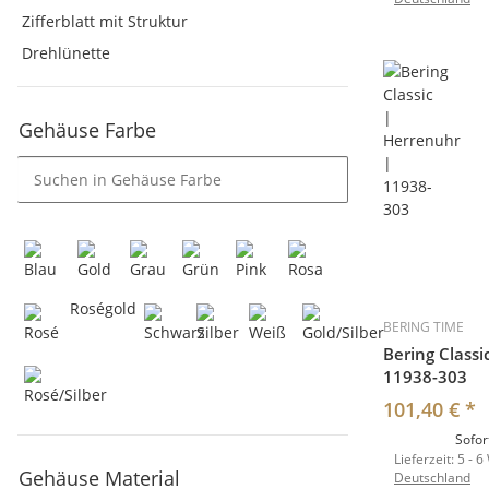
Zifferblatt mit Struktur
Drehlünette
Gehäuse Farbe
Roségold
BERING TIME
Bering Classi
11938-303
101,40 €
*
Sofor
Lieferzeit:
5 - 6
Gehäuse Material
Deutschland