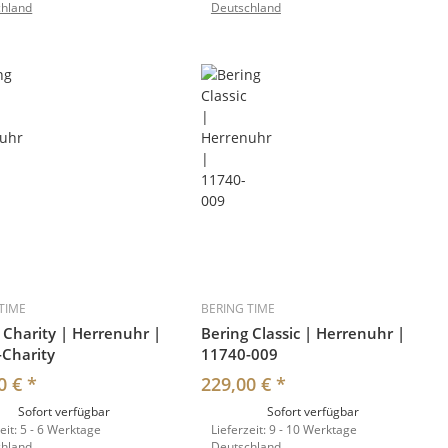
chland
Deutschland
TIME
BERING TIME
 Charity | Herrenuhr |
Bering Classic | Herrenuhr |
Charity
11740-009
0 €
*
229,00 €
*
Sofort verfügbar
Sofort verfügbar
eit:
5 - 6 Werktage
Lieferzeit:
9 - 10 Werktage
chland
Deutschland