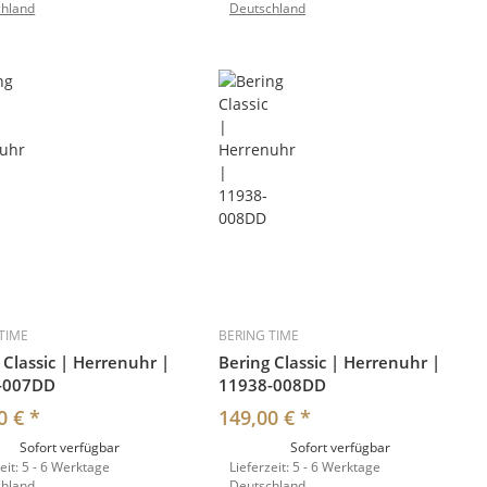
chland
Deutschland
TIME
BERING TIME
 Classic | Herrenuhr |
Bering Classic | Herrenuhr |
-007DD
11938-008DD
0 €
*
149,00 €
*
Sofort verfügbar
Sofort verfügbar
eit:
5 - 6 Werktage
Lieferzeit:
5 - 6 Werktage
chland
Deutschland