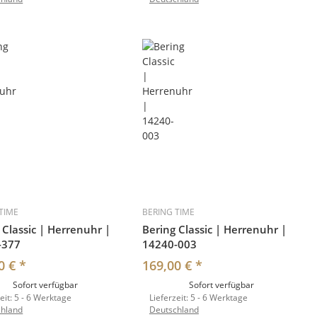
TIME
BERING TIME
 Classic | Herrenuhr |
Bering Classic | Herrenuhr |
-377
14240-003
0 €
*
169,00 €
*
Sofort verfügbar
Sofort verfügbar
eit:
5 - 6 Werktage
Lieferzeit:
5 - 6 Werktage
chland
Deutschland