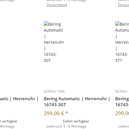
Deutschland
Deuts
BERING TIME
BERING 
atic | Herrenuhr |
Bering Automatic | Herrenuhr |
Bering
16743-307
16743
299,00 €
*
299,0
t verfügbar
Sofort verfügbar
 Werktage
Lieferzeit:
5 - 6 Werktage
Lieferz