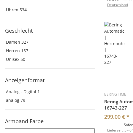
Deutschland
Uhren
534
Geschlecht
Damen
327
Herren
157
Unisex
50
Anzeigenformat
Analog - Digital
1
BERING TIME
analog
79
Bering Autom
16743-227
299,00 €
*
Armband Farbe
Sofor
Lieferzeit:
5 - 6