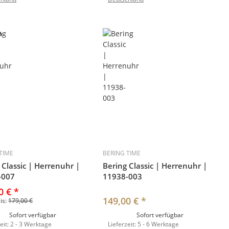
%
TIME
BERING TIME
 Classic | Herrenuhr |
Bering Classic | Herrenuhr |
-007
11938-003
0 €
*
149,00 €
*
eis:
179,00 €
Sofort verfügbar
Sofort verfügbar
eit:
2 - 3 Werktage
Lieferzeit:
5 - 6 Werktage