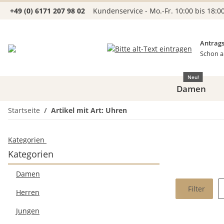
+49 (0) 6171 207 98 02
Kundenservice - Mo.-Fr. 10:00 bis 18:0
Antrags
Schon a
Neu!
Damen
Startseite
Artikel mit Art: Uhren
Kategorien
Kategorien
Damen
Filter
Herren
Jungen