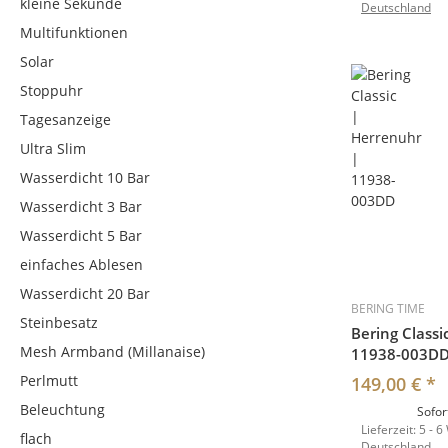
kleine Sekunde
Deutschland
Multifunktionen
Solar
Stoppuhr
Tagesanzeige
Ultra Slim
Wasserdicht 10 Bar
Wasserdicht 3 Bar
Wasserdicht 5 Bar
einfaches Ablesen
Wasserdicht 20 Bar
BERING TIME
Steinbesatz
Bering Classi
Mesh Armband (Millanaise)
11938-003D
Perlmutt
149,00 €
*
Beleuchtung
Sofor
Lieferzeit:
5 - 6
flach
Deutschland