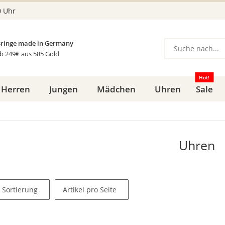
0 Uhr
ringe made in Germany
b 249€ aus 585 Gold
Hot!
Herren
Jungen
Mädchen
Uhren
Sale
Uhren
Sortierung
Artikel pro Seite