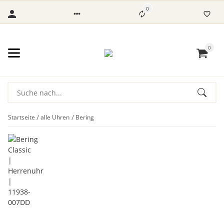
0
0
Startseite
alle Uhren
Bering