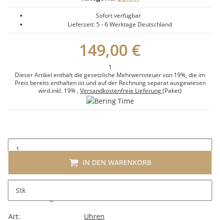
Sofort verfügbar
Lieferzeit:
5 - 6 Werktage
Deutschland
149,00 €
1
Dieser Artikel enthält die gesetzliche Mehrwertsteuer von 19%, die im
Preis bereits enthalten ist und auf der Rechnung separat ausgewiesen
wird.
inkl. 19%
,
Versandkostenfreie Lieferung
(Paket)
IN DEN WARENKORB
Stk
Beschreibung
Art:
Uhren