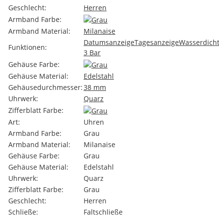
Geschlecht:
Herren
Armband Farbe:
Armband Material:
Milanaise
Datumsanzeige
Tagesanzeige
Wasserdich
Funktionen:
3 Bar
Gehäuse Farbe:
Gehäuse Material:
Edelstahl
Gehäusedurchmesser:
38 mm
Uhrwerk:
Quarz
Zifferblatt Farbe:
Art:
Uhren
Armband Farbe:
Grau
Armband Material:
Milanaise
Gehäuse Farbe:
Grau
Gehäuse Material:
Edelstahl
Uhrwerk:
Quarz
Zifferblatt Farbe:
Grau
Geschlecht:
Herren
Schließe:
Faltschließe