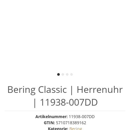
Bering Classic | Herrenuhr
| 11938-007DD
Artikelnummer:
11938-007DD
GTIN:
5710718389162
Kategorie:
Bering