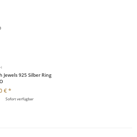
CH
ch Jewels 925 Silber Ring
YO
0 €
*
Sofort verfügbar