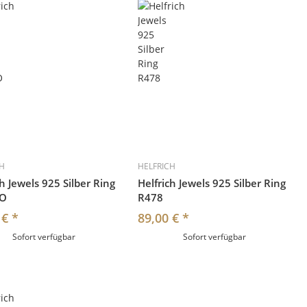
CH
HELFRICH
ch Jewels 925 Silber Ring
Helfrich Jewels 925 Silber Ring
YO
R478
 €
*
89,00 €
*
Sofort verfügbar
Sofort verfügbar