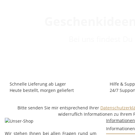
Geschenkideen
Bei uns findest Du
Schnelle Lieferung ab Lager
Hilfe & Supp
Heute bestellt, morgen geliefert
24/7 Suppor
Bitte senden Sie mir entsprechend Ihrer
Datenschutzerkl
widerruflich Informationen zu Ihrem 
Informatione
Informationen
Wir stehen Ihnen bei allen Fragen rund um