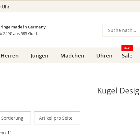
0 Uhr
ringe made in Germany
b 249€ aus 585 Gold
Hot!
Herren
Jungen
Mädchen
Uhren
Sale
Kugel Desig
Sortierung
Artikel pro Seite
von
11