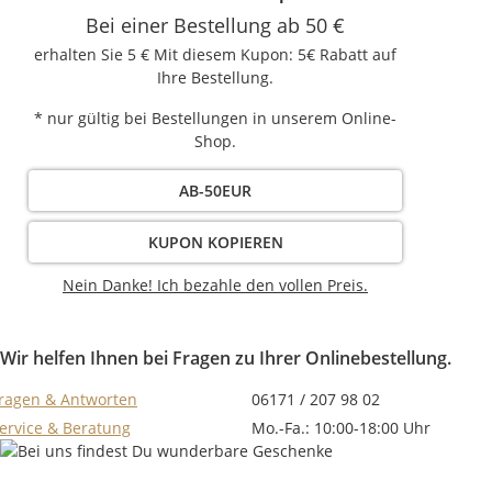
Bei einer Bestellung ab 50 €
erhalten Sie 5 € Mit diesem Kupon: 5€ Rabatt auf
Ihre Bestellung.
* nur gültig bei Bestellungen in unserem Online-
Shop.
AB-50EUR
KUPON KOPIEREN
Nein Danke! Ich bezahle den vollen Preis.
Wir helfen Ihnen bei Fragen zu Ihrer Onlinebestellung.
ragen & Antworten
06171 / 207 98 02
ervice & Beratung
Mo.-Fa.: 10:00-18:00 Uhr