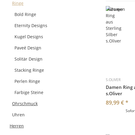
Ringe
Auf Lager
Bold Ringe
Eternity Designs
Kugel Designs
Paveé Design
Solitär Design
Stacking Ringe
S.OLIVER
Perlen Ringe
Damen Ring au
Farbige Steine
s.Oliver
89,99 €
*
Ohrschmuck
Sofor
Uhren
Herren