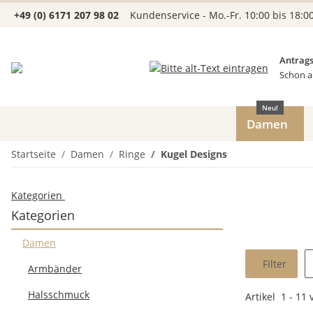
+49 (0) 6171 207 98 02
Kundenservice - Mo.-Fr. 10:00 bis 18:0
Antrags
Schon a
Neu!
Damen
Startseite
Damen
Ringe
Kugel Designs
Kategorien
Kategorien
Damen
Filter
Armbänder
Halsschmuck
Artikel
1
-
11