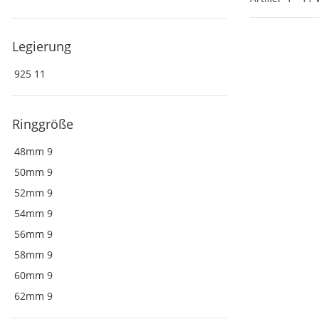
Legierung
925
11
Ringgröße
48mm
9
50mm
9
52mm
9
54mm
9
56mm
9
58mm
9
60mm
9
62mm
9