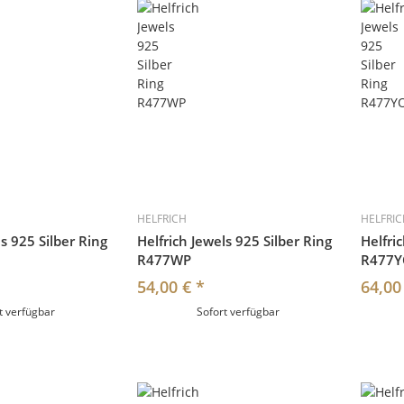
HELFRICH
HELFRI
ls 925 Silber Ring
Helfrich Jewels 925 Silber Ring
Helfri
R477WP
R477
54,00 €
*
64,00
t verfügbar
Sofort verfügbar