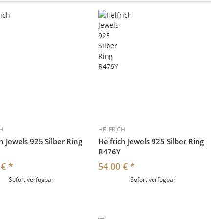
CH
HELFRICH
ch Jewels 925 Silber Ring
Helfrich Jewels 925 Silber Ring
R476Y
 €
*
54,00 €
*
Sofort verfügbar
Sofort verfügbar