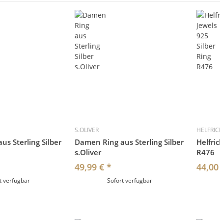
S.OLIVER
HELFRI
s Sterling Silber
Damen Ring aus Sterling Silber
Helfri
s.Oliver
R476
49,99 €
*
44,00
t verfügbar
Sofort verfügbar