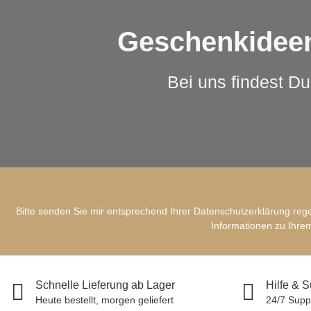
Geschenkideen
Bei uns findest Du
Bitte senden Sie mir entsprechend Ihrer
Datenschutzerklärung
rege
Informationen zu Ihrem
Schnelle Lieferung ab Lager
Hilfe & 
Heute bestellt, morgen geliefert
24/7 Supp