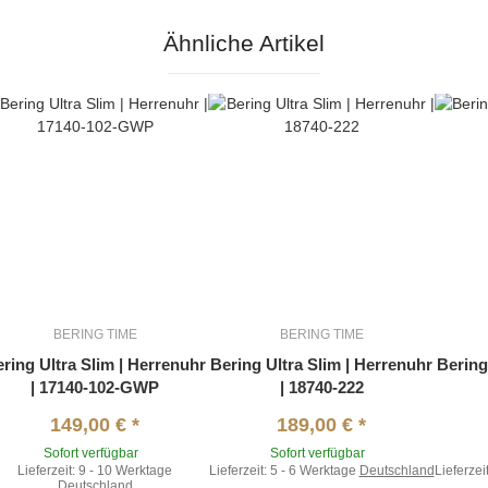
Ähnliche Artikel
BERING TIME
BERING TIME
ring Ultra Slim | Herrenuhr
Bering Ultra Slim | Herrenuhr
Bering
| 17140-102-GWP
| 18740-222
149,00 €
*
189,00 €
*
Sofort verfügbar
Sofort verfügbar
Lieferzeit:
9 - 10 Werktage
Lieferzeit:
5 - 6 Werktage
Deutschland
Lieferzei
Deutschland