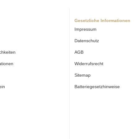
Gesetzliche Informationen
Impressum
Datenschutz
chkeiten
AGB
ationen
Widerrufsrecht
Sitemap
ein
Batteriegesetzhinweise