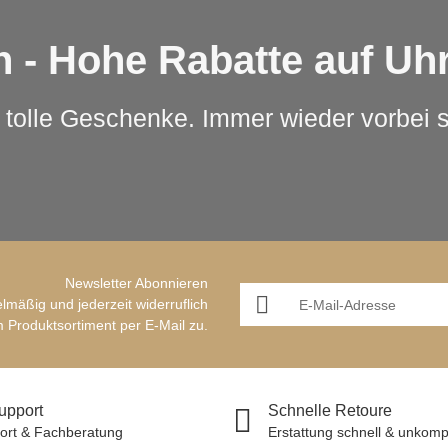
 - Hohe Rabatte auf U
 tolle Geschenke. Immer wieder vorbei 
Newsletter Abonnieren
lmäßig und jederzeit widerruflich
 Produktsortiment per E-Mail zu.
Support
Schnelle Retoure
ort & Fachberatung
Erstattung schnell & unkompl