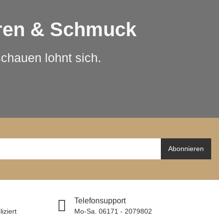
hren & Schmuck
schauen lohnt sich.
Abonnieren
Telefonsupport
iziert
Mo-Sa. 06171 - 2079802