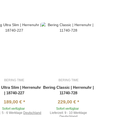
BERING TIME
BERING TIME
 Ultra Slim | Herrenuhr
Bering Classic | Herrenuhr |
| 18740-227
11740-728
189,00 €
*
229,00 €
*
Sofort verfügbar
Sofort verfügbar
t:
5 - 6 Werktage
Deutschland
Lieferzeit:
9 - 10 Werktage
Deutschland