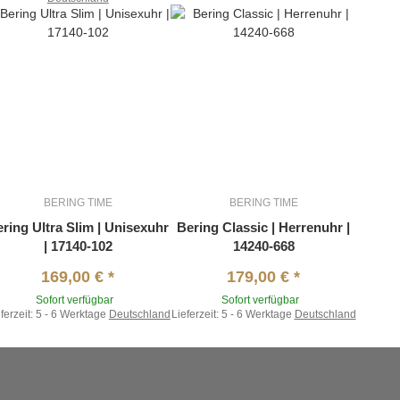
BERING TIME
BERING TIME
ring Ultra Slim | Unisexuhr
Bering Classic | Herrenuhr |
| 17140-102
14240-668
169,00 €
*
179,00 €
*
Sofort verfügbar
Sofort verfügbar
ferzeit:
5 - 6 Werktage
Deutschland
Lieferzeit:
5 - 6 Werktage
Deutschland