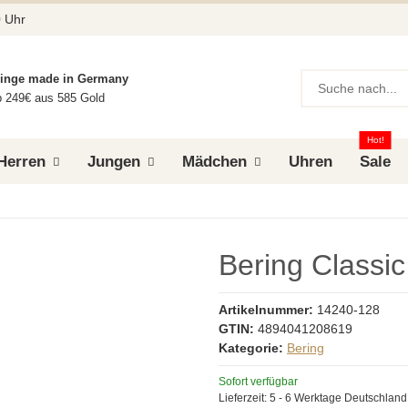
0 Uhr
ringe made in Germany
 249€ aus 585 Gold
Hot!
Herren
Jungen
Mädchen
Uhren
Sale
Bering Classic
Artikelnummer:
14240-128
GTIN:
4894041208619
Kategorie:
Bering
Sofort verfügbar
Lieferzeit:
5 - 6 Werktage
Deutschland