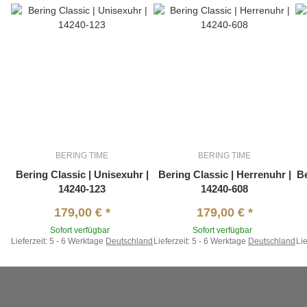
BERING TIME
BERING TIME
Bering Classic | Unisexuhr |
Bering Classic | Herrenuhr |
Be
14240-123
14240-608
179,00 €
*
179,00 €
*
Sofort verfügbar
Sofort verfügbar
Lieferzeit:
5 - 6 Werktage
Deutschland
Lieferzeit:
5 - 6 Werktage
Deutschland
Lie