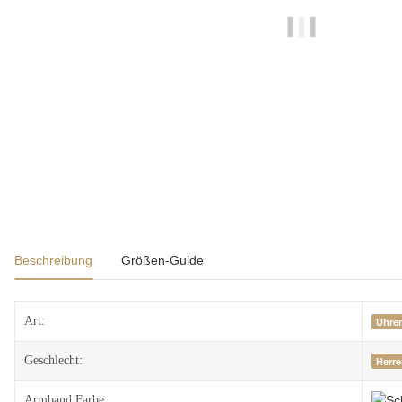
Beschreibung
Größen-Guide
Art:
Uhre
Geschlecht:
Herr
Armband Farbe: