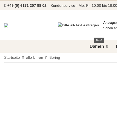
+49 (0) 6171 207 98 02
Kundenservice - Mo.-Fr. 10:00 bis 18:0
Antrags
Schon ab
Neu!
Damen
Startseite
alle Uhren
Bering