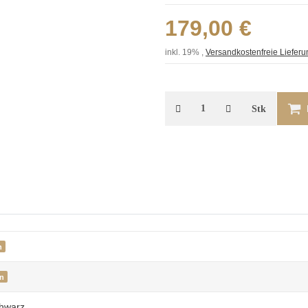
179,00 €
inkl. 19%
,
Versandkostenfreie Liefer
Stk
n
en