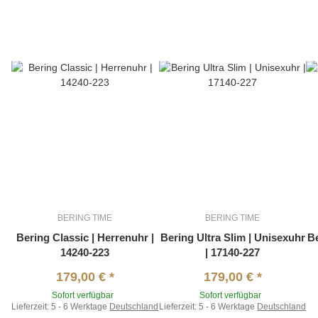
BERING TIME
BERING TIME
Bering Classic | Herrenuhr |
Bering Ultra Slim | Unisexuhr
Be
14240-223
| 17140-227
179,00 €
*
179,00 €
*
Sofort verfügbar
Sofort verfügbar
Lieferzeit:
5 - 6 Werktage
Deutschland
Lieferzeit:
5 - 6 Werktage
Deutschland