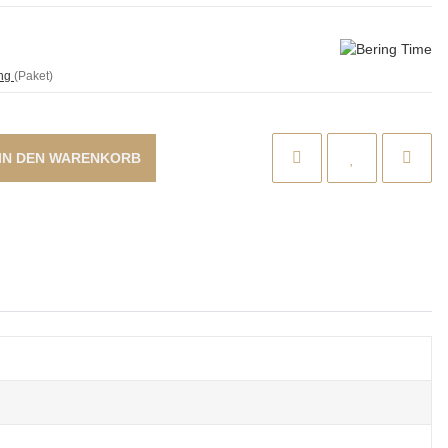
ung
(Paket)
IN DEN WARENKORB