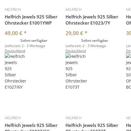
HELFRICH
HELFRICH
HE
Helfrich Jewels 925 Silber
Helfrich Jewels 925 Silber
He
Ohrstecker E1001YWP
Ohrstecker E1023/7Y
O
49,00 €
*
29,00 €
*
3
Sofort verfügbar
Sofort verfügbar
Lieferzeit:
2 - 3 Werktage
Lieferzeit:
2 - 3 Werktage
Lie
Deutschland
Deutschland
De
HELFRICH
HELFRICH
HE
Helfrich Jewels 925 Silber
Helfrich Jewels 925 Silber
He