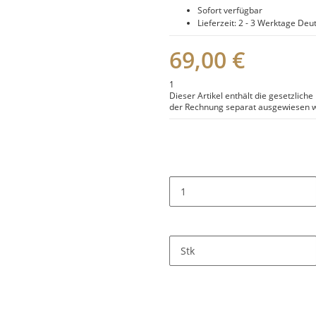
Sofort verfügbar
Lieferzeit:
2 - 3 Werktage
Deut
69,00 €
1
Dieser Artikel enthält die gesetzlich
der Rechnung separat ausgewiesen w
Stk