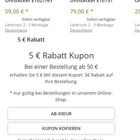
Ohrstecker E1027/6Y
Ohrstecker E1073T
O
59,00 €
*
79,00 €
*
2
Sofort verfügbar
Sofort verfügbar
Lieferzeit:
2 - 3 Werktage
Lieferzeit:
2 - 3 Werktage
Lie
Deutschland
Deutschland
De
5 € Rabatt
5 € Rabatt Kupon
Bei einer Bestellung ab 50 €
erhalten Sie 5 € Mit diesem Kupon: 5€ Rabatt auf
Ihre Bestellung.
* nur gültig bei Bestellungen in unserem Online-
Shop.
AB-50EUR
KUPON KOPIEREN