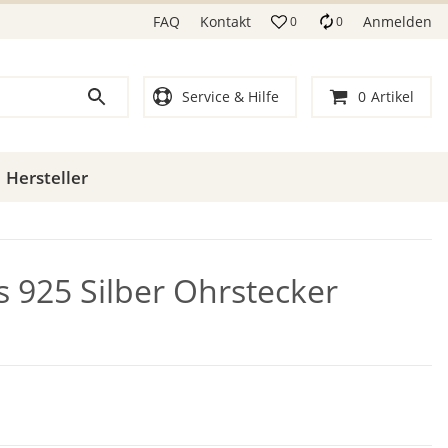
FAQ
Kontakt
Anmelden
0
0
Service & Hilfe
0
Artikel
Hersteller
s 925 Silber Ohrstecker