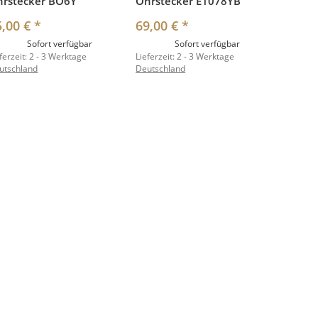
hrstecker BO6Y
Ohrstecker E1078YB
5,00 €
*
69,00 €
*
Sofort verfügbar
Sofort verfügbar
ferzeit:
2 - 3 Werktage
Lieferzeit:
2 - 3 Werktage
utschland
Deutschland