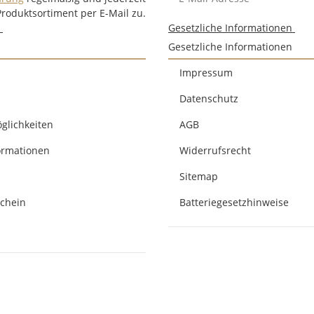
Produktsortiment per E-Mail zu.
n
Gesetzliche Informationen
Gesetzliche Informationen
Impressum
Datenschutz
glichkeiten
AGB
ormationen
Widerrufsrecht
Sitemap
chein
Batteriegesetzhinweise