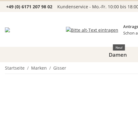
+49 (0) 6171 207 98 02
Kundenservice - Mo.-Fr. 10:00 bis 18:0
Antrags
Schon a
Neu!
Damen
Startseite
Marken
Gisser