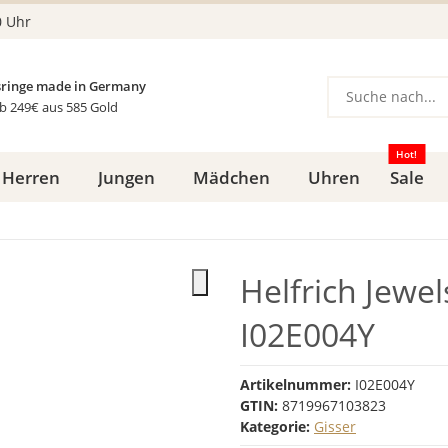
0 Uhr
ringe made in Germany
b 249€ aus 585 Gold
Hot!
Herren
Jungen
Mädchen
Uhren
Sale
Helfrich Jewel
I02E004Y
Artikelnummer:
I02E004Y
GTIN:
8719967103823
Kategorie:
Gisser