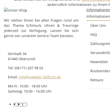
widerruflich Informationen zu Ihrem 
Informatione
Informationen
Wir stehen Ihnen bei allen Fragen rund um
das Thema Schmuck, Uhren & Trauringe
Über Uns
jederzeit zur Verfügung. Lassen Sie sich
FAQ
gerne von unserem Service-Team beraten.
Zahlungsmö
Versandinf
Vorstadt 34
61440 Oberursel
Newsletter
Tel: (06171) 207 98 02
Rücksendes
Email:
info@juwelier-helfrich.de
Retoure
Mo-Fr. 10:00 - 18:00 Uhr
Samstag: 10:00 - 16:00 Uhr