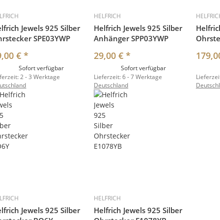
LFRICH
HELFRICH
HELFRIC
lfrich Jewels 925 Silber
Helfrich Jewels 925 Silber
Helfric
hrstecker SPE03YWP
Anhänger SPP03YWP
Ohrste
9,00 €
*
29,00 €
*
179,0
Sofort verfügbar
Sofort verfügbar
ferzeit:
2 - 3 Werktage
Lieferzeit:
6 - 7 Werktage
Lieferzei
utschland
Deutschland
Deutsch
LFRICH
HELFRICH
lfrich Jewels 925 Silber
Helfrich Jewels 925 Silber