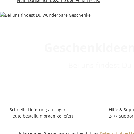
Nein Danke! Ich bezahle den vollen Preis.
Geschenkideen
Bei uns findest Du
Schnelle Lieferung ab Lager
Hilfe & Supp
Heute bestellt, morgen geliefert
24/7 Suppor
Bitte senden Sie mir entsprechend Ihrer
Datenschutzerkl