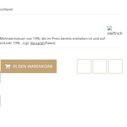
schland
e Mehrwertsteuer von 19%, die im Preis bereits enthalten ist und auf
ird.
inkl. 19%
, zzgl.
Versand
(Paket)
IN DEN WARENKORB