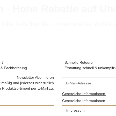
 - Hohe Rabatte auf U
 tolle Geschenke. Immer wieder vorbei 
rt
Schnelle Retoure
 & Fachberatung
Erstattung schnell & unkomplizi
Newsletter Abonnieren
lmäßig und jederzeit widerruflich
 Produktsortiment per E-Mail zu.
Gesetzliche Informationen
Gesetzliche Informationen
Impressum