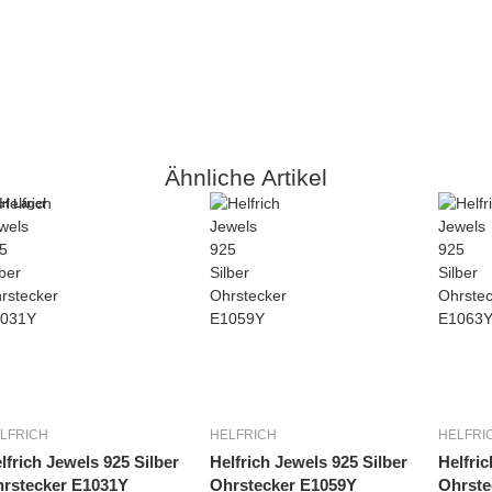
Ähnliche Artikel
uf Lager
LFRICH
HELFRICH
HELFRI
lfrich Jewels 925 Silber
Helfrich Jewels 925 Silber
Helfric
rstecker E1031Y
Ohrstecker E1059Y
Ohrste