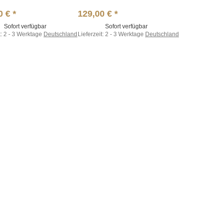
0 €
*
129,00 €
*
Sofort verfügbar
Sofort verfügbar
t:
2 - 3 Werktage
Deutschland
Lieferzeit:
2 - 3 Werktage
Deutschland