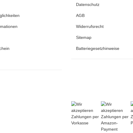
Datenschutz
lichkeiten
AGB
rmationen
Widerrufsrecht
Sitemap
chein
Batteriegesetzhinweise