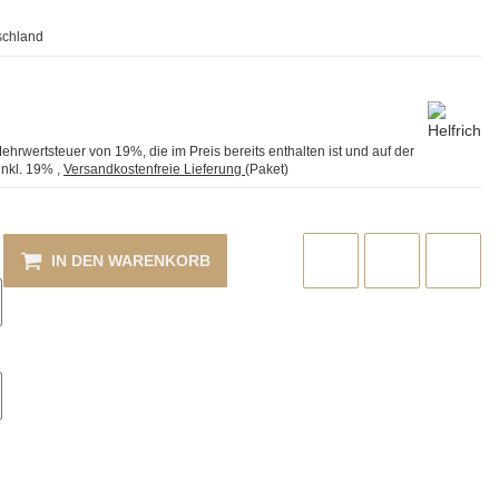
schland
Mehrwertsteuer von 19%, die im Preis bereits enthalten ist und auf der
inkl. 19%
,
Versandkostenfreie Lieferung
(Paket)
IN DEN WARENKORB