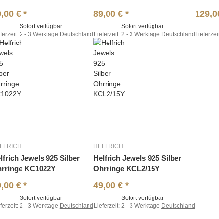
9,00 €
*
89,00 €
*
129,0
Sofort verfügbar
Sofort verfügbar
ferzeit:
2 - 3 Werktage
Deutschland
Lieferzeit:
2 - 3 Werktage
Deutschland
Lieferzei
LFRICH
HELFRICH
lfrich Jewels 925 Silber
Helfrich Jewels 925 Silber
rringe KC1022Y
Ohrringe KCL2/15Y
9,00 €
*
49,00 €
*
Sofort verfügbar
Sofort verfügbar
ferzeit:
2 - 3 Werktage
Deutschland
Lieferzeit:
2 - 3 Werktage
Deutschland