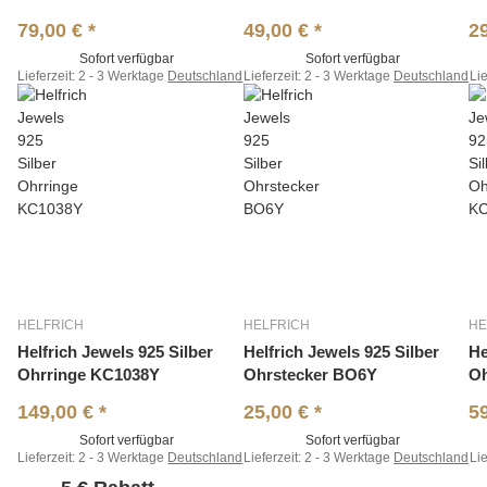
79,00 €
*
49,00 €
*
2
Sofort verfügbar
Sofort verfügbar
Lieferzeit:
2 - 3 Werktage
Deutschland
Lieferzeit:
2 - 3 Werktage
Deutschland
Lie
HELFRICH
HELFRICH
HE
Helfrich Jewels 925 Silber
Helfrich Jewels 925 Silber
He
Ohrringe KC1038Y
Ohrstecker BO6Y
Oh
149,00 €
*
25,00 €
*
5
Sofort verfügbar
Sofort verfügbar
Lieferzeit:
2 - 3 Werktage
Deutschland
Lieferzeit:
2 - 3 Werktage
Deutschland
Lie