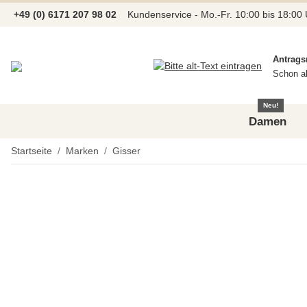
+49 (0) 6171 207 98 02
Kundenservice - Mo.-Fr. 10:00 bis 18:00
Antrags
Schon a
Neu!
Damen
Startseite
Marken
Gisser