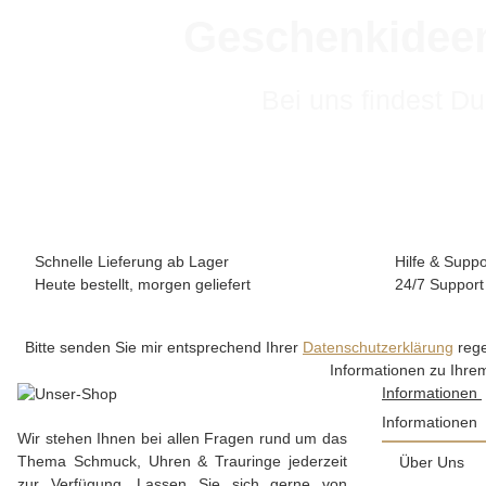
Geschenkideen
Bei uns findest Du
Schnelle Lieferung ab Lager
Hilfe & Suppo
Heute bestellt, morgen geliefert
24/7 Support
Bitte senden Sie mir entsprechend Ihrer
Datenschutzerklärung
rege
Informationen zu Ihrem
Informationen
Informationen
Wir stehen Ihnen bei allen Fragen rund um das
Thema Schmuck, Uhren & Trauringe jederzeit
Über Uns
zur Verfügung. Lassen Sie sich gerne von