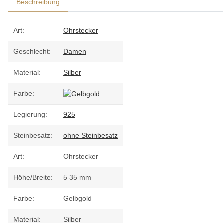
Beschreibung
Art:
Ohrstecker
Geschlecht:
Damen
Material:
Silber
Farbe:
Legierung:
925
Steinbesatz:
ohne Steinbesatz
Art:
Ohrstecker
Höhe/Breite:
5 35 mm
Farbe:
Gelbgold
Material:
Silber