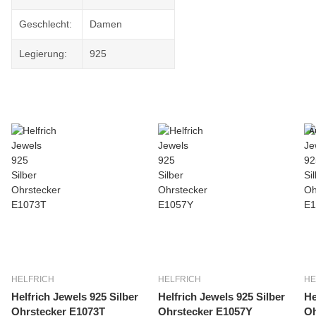
Geschlecht:
Damen
Legierung:
925
A
HELFRICH
HELFRICH
HE
Helfrich Jewels 925 Silber
Helfrich Jewels 925 Silber
He
Ohrstecker E1073T
Ohrstecker E1057Y
Oh