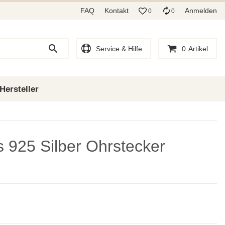
FAQ
Kontakt
Anmelden
0
0
Service & Hilfe
0
Artikel
Hersteller
s 925 Silber Ohrstecker