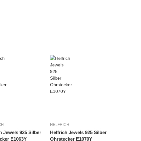
CH
HELFRICH
h Jewels 925 Silber
Helfrich Jewels 925 Silber
cker E1063Y
Ohrstecker E1070Y