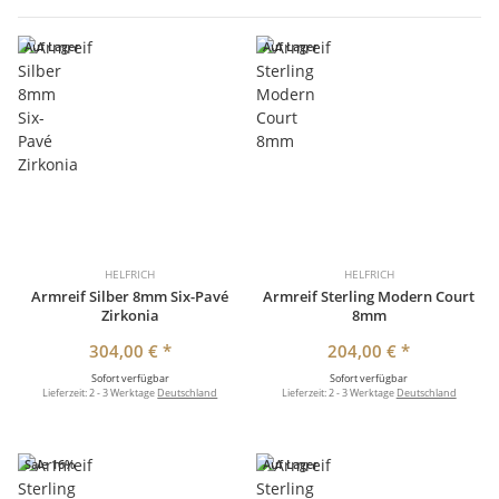
Auf Lager
Auf Lager
HELFRICH
HELFRICH
Armreif Silber 8mm Six-Pavé
Armreif Sterling Modern Court
Zirkonia
8mm
304,00 €
*
204,00 €
*
Sofort verfügbar
Sofort verfügbar
Lieferzeit:
2 - 3 Werktage
Deutschland
Lieferzeit:
2 - 3 Werktage
Deutschland
Sale 16%
Auf Lager