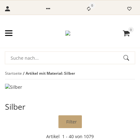
0
0
Startseite
Artikel mit Material: Silber
Silber
Filter
Artikel
1
-
40
von
1079