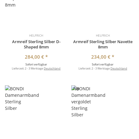
HELFRICH
HELFRICH
Armreif Sterling Silber D-
Armreif Sterling Silber Navette
Shaped 8mm
8mm
284,00 €
*
234,00 €
*
Sofort verfügbar
Sofort verfügbar
Lieferzeit:
2 - 3 Werktage
Deutschland
Lieferzeit:
2 - 3 Werktage
Deutschland
Top