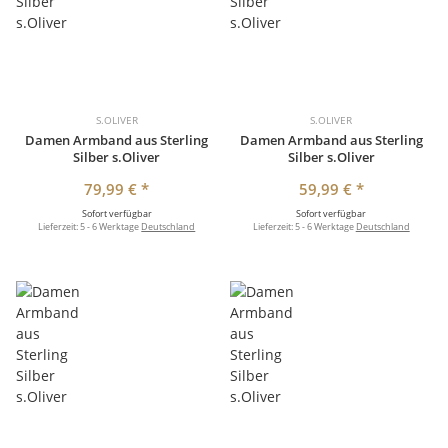
S.OLIVER
S.OLIVER
Damen Armband aus Sterling
Damen Armband aus Sterling
Silber s.Oliver
Silber s.Oliver
79,99 €
*
59,99 €
*
Sofort verfügbar
Sofort verfügbar
Lieferzeit:
5 - 6 Werktage
Deutschland
Lieferzeit:
5 - 6 Werktage
Deutschland