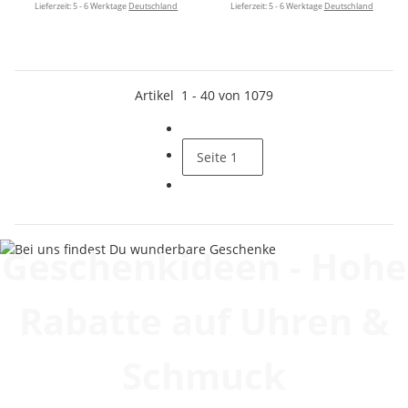
Lieferzeit:
5 - 6 Werktage
Deutschland
Lieferzeit:
5 - 6 Werktage
Deutschland
Artikel
1
-
40
von
1079
Seite
1
Geschenkideen - Hohe
Rabatte auf Uhren &
Schmuck