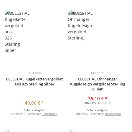
Top
Sale 10%
HELFRICH
HELFRICH
CELESTIAL Kugelkette vergoldet
CELESTIAL Ohrhänger
aus 925 Sterling Silber
Kugeldesign vergoldet Sterling
Silber
35,10 €
*
49,00 €
*
Alter Preis:
39,00 €
Sofort verfügbar
Sofort verfügbar
Lieferzeit:
2 - 3 Werktage
Deutschland
Lieferzeit:
2 - 3 Werktage
Deutschland