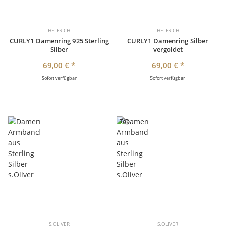
HELFRICH
HELFRICH
CURLY1 Damenring 925 Sterling
CURLY1 Damenring Silber
Silber
vergoldet
69,00 €
*
69,00 €
*
Sofort verfügbar
Sofort verfügbar
Top
S.OLIVER
S.OLIVER