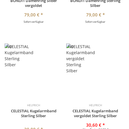
BONDI1 Damenring Silber
BONDI1 Damenring Sterling
vergoldet
Silber
79,00 €
*
79,00 €
*
Sofort verfügbar
Sofort verfügbar
Top
Top
HELFRICH
HELFRICH
CELESTIAL Kugelarmband
CELESTIAL Kugelarmband
Sterling Silber
vergoldet Sterling Silber
30,60 €
*