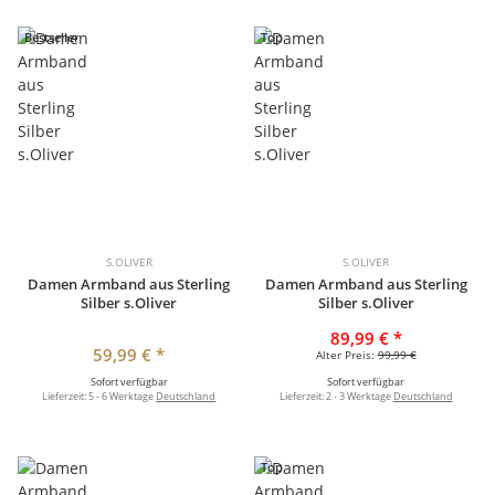
Bestseller
Top
S.OLIVER
S.OLIVER
Damen Armband aus Sterling
Damen Armband aus Sterling
Silber s.Oliver
Silber s.Oliver
89,99 €
*
59,99 €
*
Alter Preis:
99,99 €
Sofort verfügbar
Sofort verfügbar
Lieferzeit:
5 - 6 Werktage
Deutschland
Lieferzeit:
2 - 3 Werktage
Deutschland
Top