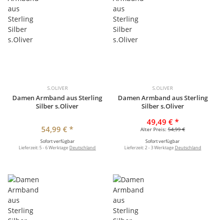
S.OLIVER
S.OLIVER
Damen Armband aus Sterling
Damen Armband aus Sterling
Silber s.Oliver
Silber s.Oliver
49,49 €
*
54,99 €
*
Alter Preis:
54,99 €
Sofort verfügbar
Sofort verfügbar
Lieferzeit:
5 - 6 Werktage
Deutschland
Lieferzeit:
2 - 3 Werktage
Deutschland