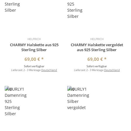
HELFRICH
HELFRICH
CHARMY Halskette aus 925
CHARMY Halskette vergoldet
Sterling Silber
aus 925 Sterling Silber
69,00 €
*
69,00 €
*
Sofort verfügbar
Sofort verfügbar
Lieferzeit:
2 - 3 Werktage
Deutschland
Lieferzeit:
2 - 3 Werktage
Deutschland
Top
Top