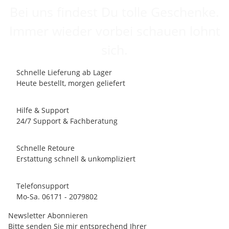
Bei uns findest Du tolle Geschenke.
Immer wieder vorbei schauen lohnt
sich.
Schnelle Lieferung ab Lager
Heute bestellt, morgen geliefert
Hilfe & Support
24/7 Support & Fachberatung
Schnelle Retoure
Erstattung schnell & unkompliziert
Telefonsupport
Mo-Sa. 06171 - 2079802
Newsletter Abonnieren
Bitte senden Sie mir entsprechend Ihrer