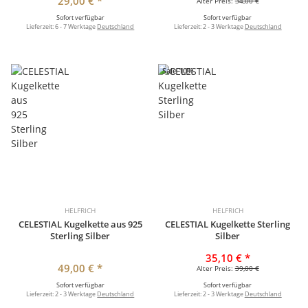
29,00 €
*
Alter Preis:
34,00 €
Sofort verfügbar
Sofort verfügbar
Lieferzeit:
6 - 7 Werktage
Deutschland
Lieferzeit:
2 - 3 Werktage
Deutschland
Sale 10%
HELFRICH
HELFRICH
CELESTIAL Kugelkette aus 925
CELESTIAL Kugelkette Sterling
Sterling Silber
Silber
35,10 €
*
49,00 €
*
Alter Preis:
39,00 €
Sofort verfügbar
Sofort verfügbar
Lieferzeit:
2 - 3 Werktage
Deutschland
Lieferzeit:
2 - 3 Werktage
Deutschland