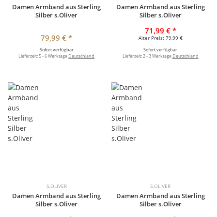
Damen Armband aus Sterling
Damen Armband aus Sterling
Silber s.Oliver
Silber s.Oliver
71,99 €
*
79,99 €
*
Alter Preis:
79,99 €
Sofort verfügbar
Sofort verfügbar
Lieferzeit:
5 - 6 Werktage
Deutschland
Lieferzeit:
2 - 3 Werktage
Deutschland
S.OLIVER
S.OLIVER
Damen Armband aus Sterling
Damen Armband aus Sterling
Silber s.Oliver
Silber s.Oliver