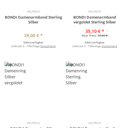
HELFRICH
HELFRICH
BONDI Damenarmband Sterling
BONDI Damenarmband
Silber
vergoldet Sterling Silber
35,10 €
*
39,00 €
*
Alter Preis:
39,00 €
Sofort verfügbar
Sofort verfügbar
Lieferzeit:
6 - 7 Werktage
Deutschland
Lieferzeit:
6 - 7 Werktage
Deutschland
Top
Top
HELFRICH
HELFRICH