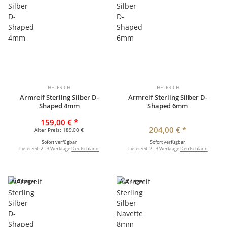
HELFRICH
HELFRICH
Armreif Sterling Silber D-
Armreif Sterling Silber D-
Shaped 4mm
Shaped 6mm
159,00 €
*
204,00 €
*
Alter Preis:
189,00 €
Sofort verfügbar
Sofort verfügbar
Lieferzeit:
2 - 3 Werktage
Deutschland
Lieferzeit:
2 - 3 Werktage
Deutschland
Auf Lager
Auf Lager