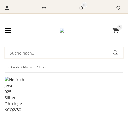
0
0
Startseite
Marken
Gisser