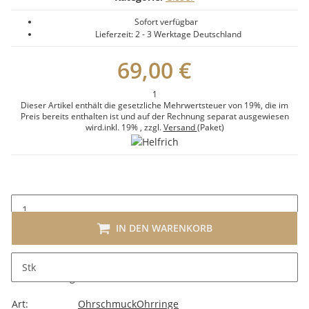
Sofort verfügbar
Lieferzeit:
2 - 3 Werktage
Deutschland
69,00 €
1
Dieser Artikel enthält die gesetzliche Mehrwertsteuer von 19%, die im
Preis bereits enthalten ist und auf der Rechnung separat ausgewiesen
wird.
inkl. 19%
, zzgl.
Versand
(Paket)
IN DEN WARENKORB
Stk
Beschreibung
Art:
Ohrschmuck
Ohrringe