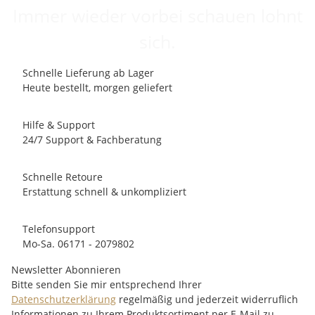
Immer wieder vorbei schauen lohnt
sich.
Schnelle Lieferung ab Lager
Heute bestellt, morgen geliefert
Hilfe & Support
24/7 Support & Fachberatung
Schnelle Retoure
Erstattung schnell & unkompliziert
Telefonsupport
Mo-Sa. 06171 - 2079802
Newsletter Abonnieren
Bitte senden Sie mir entsprechend Ihrer
Datenschutzerklärung
regelmäßig und jederzeit widerruflich
Informationen zu Ihrem Produktsortiment per E-Mail zu.