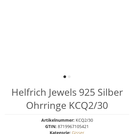
Helfrich Jewels 925 Silber
Ohrringe KCQ2/30
Artikelnummer:
KCQ2/30
GTIN:
8719967105421
Kategorie:
Gisser