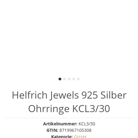
Helfrich Jewels 925 Silber
Ohrringe KCL3/30
Artikelnummer:
KCL3/30
GTIN:
8719967105308
Kategorie:
Gisser