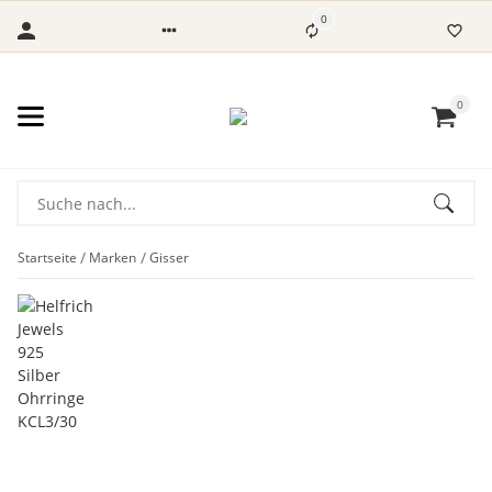
0
0
Startseite
Marken
Gisser