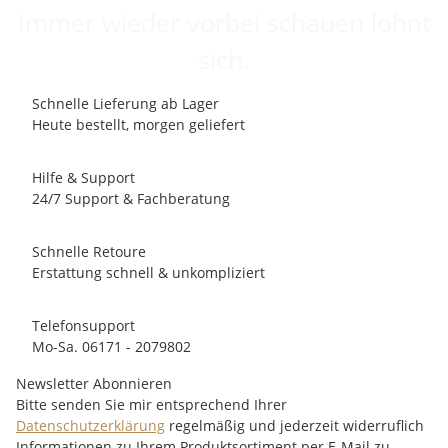
Immer wieder vorbei schauen lohnt
sich.
Schnelle Lieferung ab Lager
Heute bestellt, morgen geliefert
Hilfe & Support
24/7 Support & Fachberatung
Schnelle Retoure
Erstattung schnell & unkompliziert
Telefonsupport
Mo-Sa. 06171 - 2079802
Newsletter Abonnieren
Bitte senden Sie mir entsprechend Ihrer
Datenschutzerklärung
regelmäßig und jederzeit widerruflich
Informationen zu Ihrem Produktsortiment per E-Mail zu.