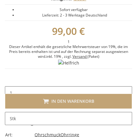
Sofort verfügbar
Lieferzeit:
2 - 3 Werktage
Deutschland
99,00 €
1
Dieser Artikel enthält die gesetzliche Mehrwertsteuer von 19%, die im
Preis bereits enthalten ist und auf der Rechnung separat ausgewiesen
wird.
inkl. 19%
, zzgl.
Versand
(Paket)
IN DEN WARENKORB
Stk
Beschreibung
Art:
Ohrschmuck
Ohrringe