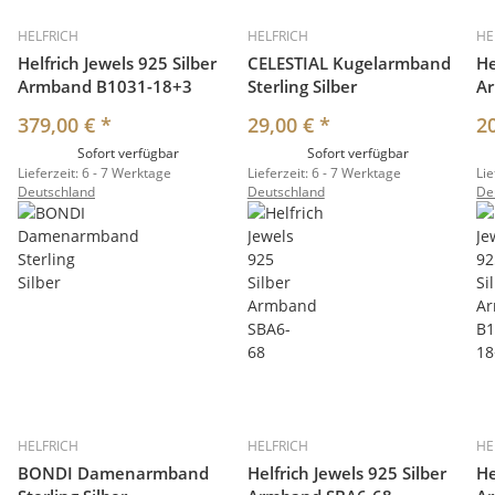
HELFRICH
HELFRICH
HE
Helfrich Jewels 925 Silber
CELESTIAL Kugelarmband
He
Armband B1031-18+3
Sterling Silber
A
379,00 €
*
29,00 €
*
2
Sofort verfügbar
Sofort verfügbar
Lieferzeit:
6 - 7 Werktage
Lieferzeit:
6 - 7 Werktage
Lie
Deutschland
Deutschland
De
HELFRICH
HELFRICH
HE
BONDI Damenarmband
Helfrich Jewels 925 Silber
He