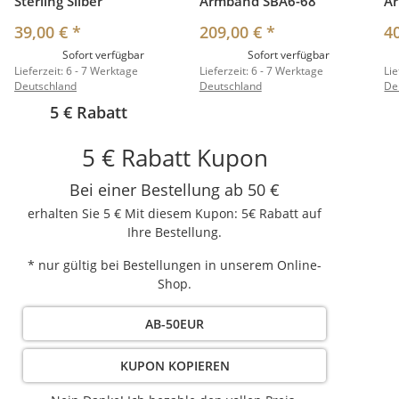
Sterling Silber
Armband SBA6-68
A
39,00 €
*
209,00 €
*
4
Sofort verfügbar
Sofort verfügbar
Lieferzeit:
6 - 7 Werktage
Lieferzeit:
6 - 7 Werktage
Lie
Deutschland
Deutschland
De
5 € Rabatt
5 € Rabatt Kupon
Bei einer Bestellung ab 50 €
erhalten Sie 5 € Mit diesem Kupon: 5€ Rabatt auf
Ihre Bestellung.
* nur gültig bei Bestellungen in unserem Online-
Shop.
AB-50EUR
KUPON KOPIEREN