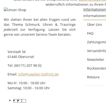
widerruflich Informationen zu Ihrem 
Informatione
Informationen
Wir stehen Ihnen bei allen Fragen rund um
das Thema Schmuck, Uhren & Trauringe
Über Uns
jederzeit zur Verfügung. Lassen Sie sich
FAQ
gerne von unserem Service-Team beraten.
Zahlungsmö
Versandinf
Vorstadt 34
61440 Oberursel
Newsletter
Tel: (06171) 207 98 02
Rücksendes
Email:
info@juwelier-helfrich.de
Retoure
Mo-Fr. 10:00 - 18:00 Uhr
Samstag: 10:00 - 16:00 Uhr