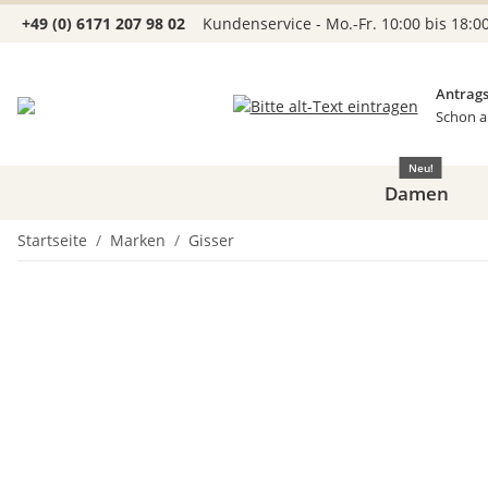
+49 (0) 6171 207 98 02
Kundenservice - Mo.-Fr. 10:00 bis 18:0
Antrags
Schon a
Neu!
Damen
Startseite
Marken
Gisser