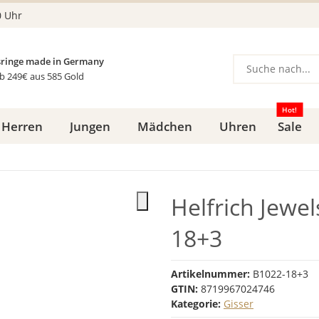
0 Uhr
ringe made in Germany
b 249€ aus 585 Gold
Hot!
Herren
Jungen
Mädchen
Uhren
Sale
Helfrich Jewe
18+3
Artikelnummer:
B1022-18+3
GTIN:
8719967024746
Kategorie:
Gisser