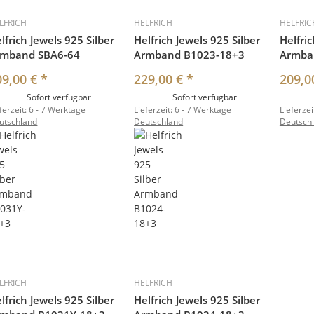
LFRICH
HELFRICH
HELFRIC
lfrich Jewels 925 Silber
Helfrich Jewels 925 Silber
Helfric
rmband SBA6-64
Armband B1023-18+3
Armba
09,00 €
*
229,00 €
*
209,0
Sofort verfügbar
Sofort verfügbar
ferzeit:
6 - 7 Werktage
Lieferzeit:
6 - 7 Werktage
Lieferzei
utschland
Deutschland
Deutsch
LFRICH
HELFRICH
lfrich Jewels 925 Silber
Helfrich Jewels 925 Silber