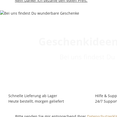
Nein Danke! Ich bezahle den vollen Preis.
Geschenkideen
Bei uns findest Du
Schnelle Lieferung ab Lager
Hilfe & Supp
Heute bestellt, morgen geliefert
24/7 Suppor
Bitte senden Sie mir entsprechend Ihrer
Datenschutzerkl