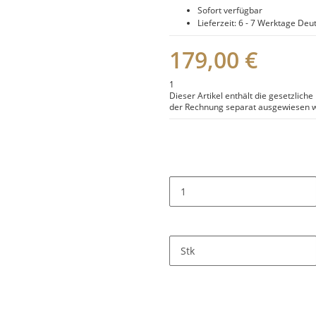
Sofort verfügbar
Lieferzeit:
6 - 7 Werktage
Deut
179,00 €
1
Dieser Artikel enthält die gesetzlich
der Rechnung separat ausgewiesen w
Stk