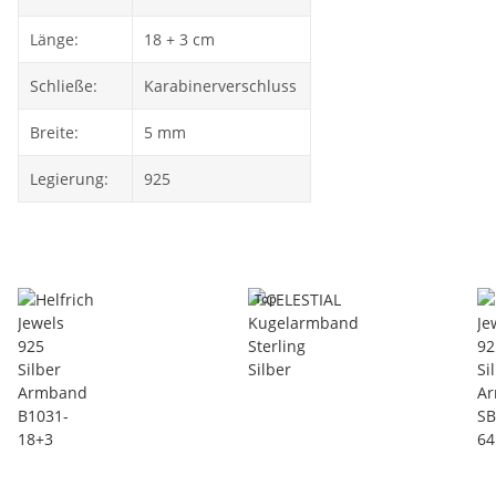
Länge:
18 + 3 cm
Schließe:
Karabinerverschluss
Breite:
5 mm
Legierung:
925
Top