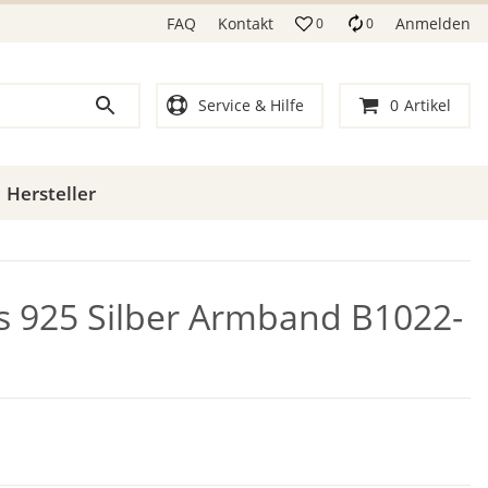
FAQ
Kontakt
Anmelden
0
0
Service & Hilfe
0
Artikel
Hersteller
ls 925 Silber Armband B1022-