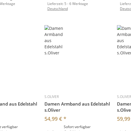
 Werktage
Lieferzeit:
5 - 6 Werktage
Lieferz
Deutschland
Deuts
S.OLIVER
S.OLIVE
nd aus Edelstahl
Damen Armband aus Edelstahl
Damen
s.Oliver
s.Olive
54,99 €
*
59,99
t verfügbar
Sofort verfügbar