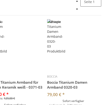
Seite
1
%
Auf Lager
BOCCIA
 Titanium Armband für
Boccia Titanium Damen
 Keramik weiß - 0371-03
Armband 0320-03
0 €
*
79,00 €
*
eis:
129,00 €
Sofort verfügbar
Sofort verfügbar