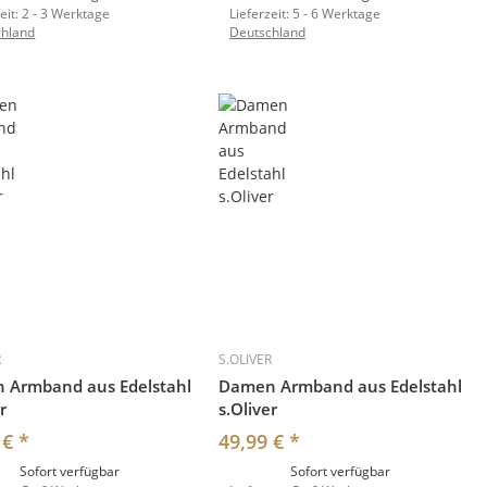
eit:
2 - 3 Werktage
Lieferzeit:
5 - 6 Werktage
chland
Deutschland
R
S.OLIVER
 Armband aus Edelstahl
Damen Armband aus Edelstahl
r
s.Oliver
 €
*
49,99 €
*
Sofort verfügbar
Sofort verfügbar