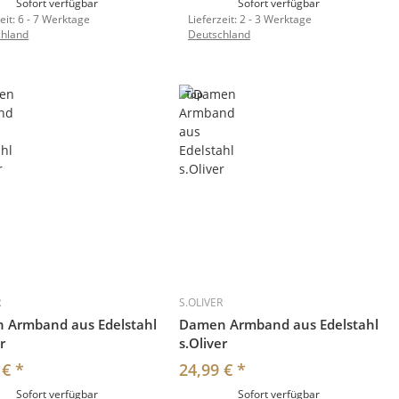
Sofort verfügbar
Sofort verfügbar
eit:
6 - 7 Werktage
Lieferzeit:
2 - 3 Werktage
chland
Deutschland
Top
R
S.OLIVER
 Armband aus Edelstahl
Damen Armband aus Edelstahl
r
s.Oliver
 €
*
24,99 €
*
Sofort verfügbar
Sofort verfügbar