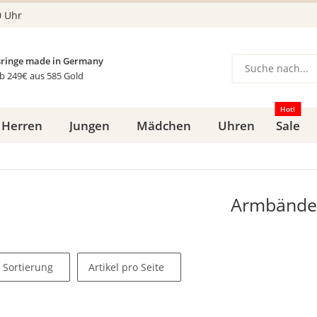
0 Uhr
ringe made in Germany
b 249€ aus 585 Gold
Hot!
Herren
Jungen
Mädchen
Uhren
Sale
Armbände
Sortierung
Artikel pro Seite