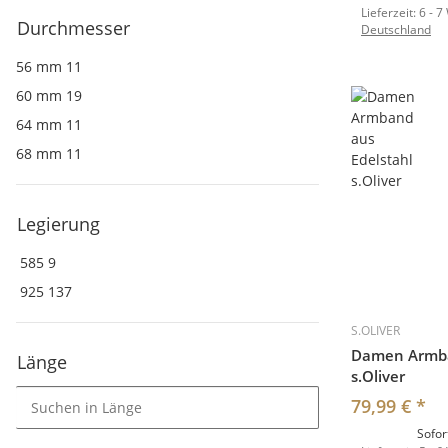
Lieferzeit:
6 - 7
Durchmesser
Deutschland
56 mm
11
60 mm
19
64 mm
11
68 mm
11
Legierung
585
9
925
137
S.OLIVER
Damen Armba
Länge
s.Oliver
79,99 €
*
Sofor