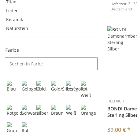
Titan
Lieferzeit:
2 - 3
Deutschland
Leder
Keramik
Naturstein
Farbe
HELFRICH
BONDI Dame
Sterling Silbe
39,00 €
*