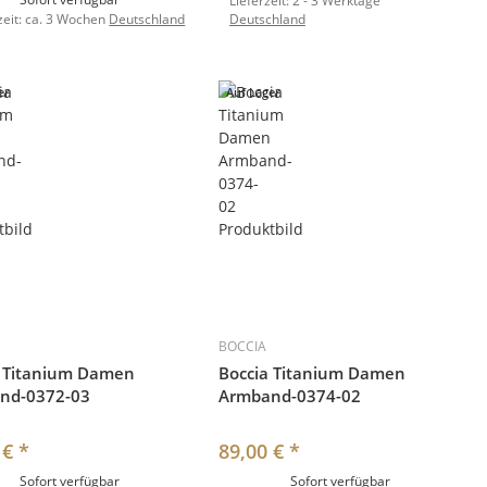
Lieferzeit:
2 - 3 Werktage
zeit:
ca. 3 Wochen
Deutschland
Deutschland
er
Auf Lager
BOCCIA
a Titanium Damen
Boccia Titanium Damen
nd-0372-03
Armband-0374-02
 €
*
89,00 €
*
Sofort verfügbar
Sofort verfügbar