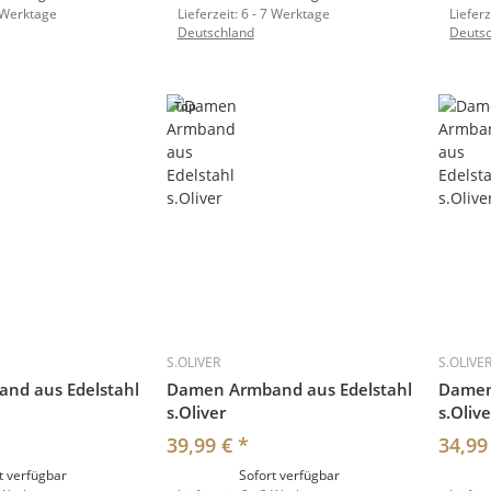
 Werktage
Lieferzeit:
6 - 7 Werktage
Lieferz
Deutschland
Deuts
Top
S.OLIVER
S.OLIVE
nd aus Edelstahl
Damen Armband aus Edelstahl
Damen
s.Oliver
s.Olive
39,99 €
*
34,99
t verfügbar
Sofort verfügbar