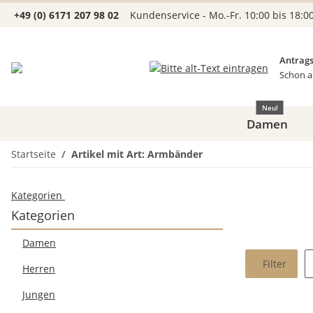
+49 (0) 6171 207 98 02
Kundenservice - Mo.-Fr. 10:00 bis 18:0
Antrags
Schon a
Neu!
Damen
Startseite
Artikel mit Art: Armbänder
Kategorien
Kategorien
Damen
Filter
Herren
Jungen