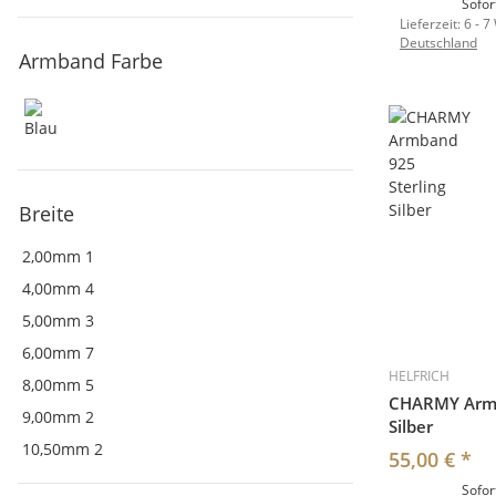
Sofor
Lieferzeit:
6 - 7
Deutschland
Armband Farbe
Breite
2,00mm
1
4,00mm
4
5,00mm
3
6,00mm
7
HELFRICH
8,00mm
5
CHARMY Armb
9,00mm
2
Silber
10,50mm
2
55,00 €
*
Sofor