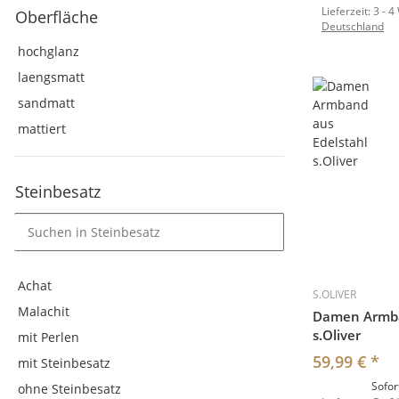
Lieferzeit:
3 - 4
Oberfläche
Deutschland
hochglanz
laengsmatt
sandmatt
mattiert
Steinbesatz
Achat
S.OLIVER
Malachit
Damen Armba
s.Oliver
mit Perlen
59,99 €
*
mit Steinbesatz
Sofor
ohne Steinbesatz