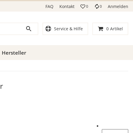
FAQ
Kontakt
Anmelden
0
0
Service & Hilfe
0
Artikel
Hersteller
r