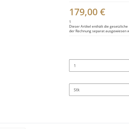
179,00 €
1
Dieser Artikel enthält die gesetzlich
der Rechnung separat ausgewiesen w
Stk