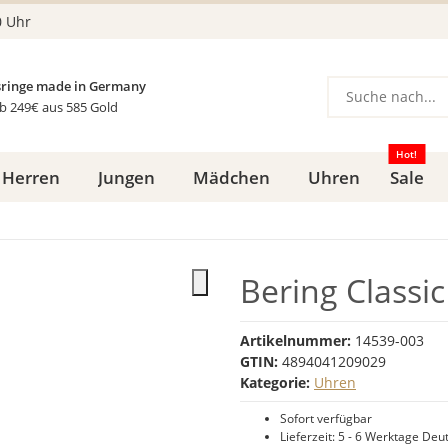
0 Uhr
ringe made in Germany
b 249€ aus 585 Gold
Hot!
Herren
Jungen
Mädchen
Uhren
Sale
Bering Classi
Artikelnummer:
14539-003
GTIN:
4894041209029
Kategorie:
Uhren
Sofort verfügbar
Lieferzeit:
5 - 6 Werktage
Deut