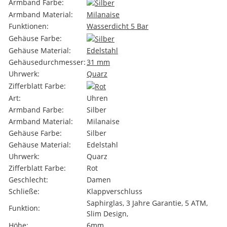
Armband Farbe:
Armband Material:
Milanaise
Funktionen:
Wasserdicht 5 Bar
Gehäuse Farbe:
Gehäuse Material:
Edelstahl
Gehäusedurchmesser:
31 mm
Uhrwerk:
Quarz
Zifferblatt Farbe:
Art:
Uhren
Armband Farbe:
Silber
Armband Material:
Milanaise
Gehäuse Farbe:
Silber
Gehäuse Material:
Edelstahl
Uhrwerk:
Quarz
Zifferblatt Farbe:
Rot
Geschlecht:
Damen
Schließe:
Klappverschluss
Saphirglas, 3 Jahre Garantie, 5 ATM,
Funktion:
Slim Design,
Höhe:
6mm