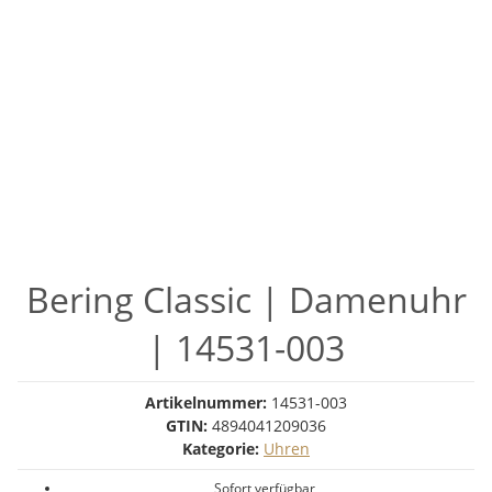
Bering Classic | Damenuhr
| 14531-003
Artikelnummer:
14531-003
GTIN:
4894041209036
Kategorie:
Uhren
Sofort verfügbar