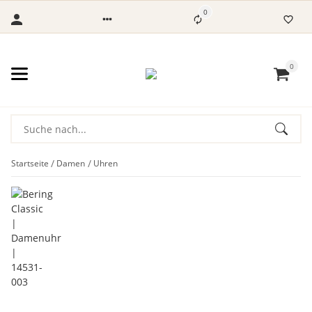
0
0
Startseite
Damen
Uhren