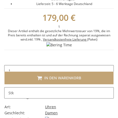
Lieferzeit:
5 - 6 Werktage
Deutschland
179,00 €
1
Dieser Artikel enthält die gesetzliche Mehrwertsteuer von 19%, die im
Preis bereits enthalten ist und auf der Rechnung separat ausgewiesen
wird.
inkl. 19%
,
Versandkostenfreie Lieferung
(Paket)
IN DEN WARENKORB
Stk
Beschreibung
Art:
Uhren
Geschlecht:
Damen