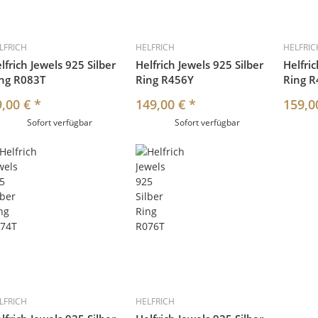
LFRICH
HELFRICH
HELFRIC
lfrich Jewels 925 Silber
Helfrich Jewels 925 Silber
Helfric
ng R083T
Ring R456Y
Ring 
9,00 €
*
149,00 €
*
159,0
Sofort verfügbar
Sofort verfügbar
LFRICH
HELFRICH