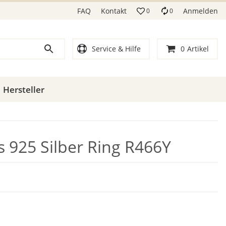
FAQ
Kontakt
Anmelden
0
0
Service & Hilfe
0
Artikel
Hersteller
s 925 Silber Ring R466Y