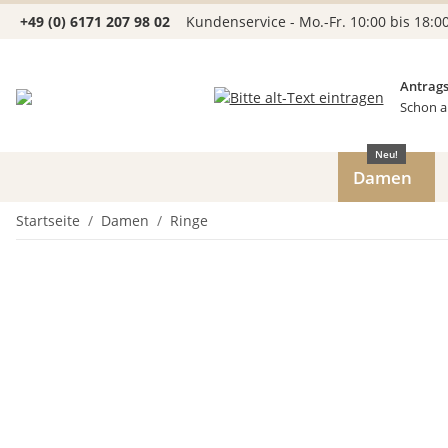
+49 (0) 6171 207 98 02
Kundenservice - Mo.-Fr. 10:00 bis 18:0
Antrags
Schon a
Neu!
Damen
Startseite
Damen
Ringe