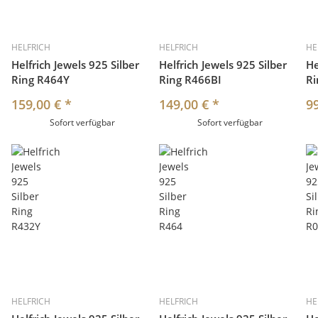
HELFRICH
HELFRICH
HE
Helfrich Jewels 925 Silber
Helfrich Jewels 925 Silber
He
Ring R464Y
Ring R466BI
Ri
159,00 €
*
149,00 €
*
9
Sofort verfügbar
Sofort verfügbar
HELFRICH
HELFRICH
HE