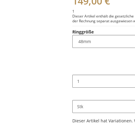
149,00 €
1
Dieser Artikel enthält die gesetzlich
der Rechnung separat ausgewiesen w
Ringgröße
Stk
x
Dieser Artikel hat Variationen.