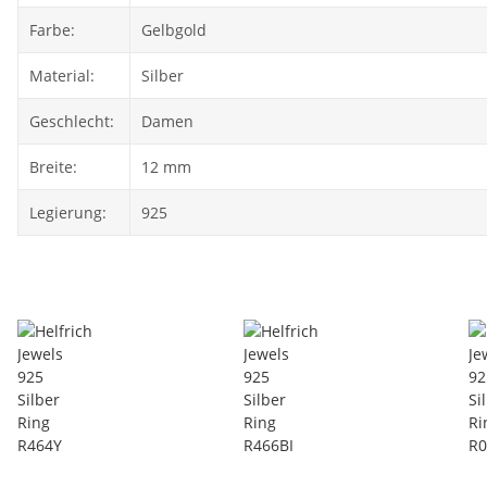
Farbe:
Gelbgold
Material:
Silber
Geschlecht:
Damen
Breite:
12 mm
Legierung:
925