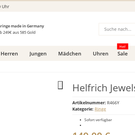
0 Uhr
ringe made in Germany
b 249€ aus 585 Gold
Hot!
Herren
Jungen
Mädchen
Uhren
Sale
Helfrich Jewel
Artikelnummer:
R466Y
Kategorie:
Ringe
Sofort verfügbar