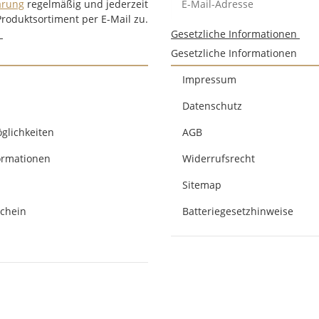
ärung
regelmäßig und jederzeit
Produktsortiment per E-Mail zu.
n
Gesetzliche Informationen
Gesetzliche Informationen
Impressum
Datenschutz
glichkeiten
AGB
ormationen
Widerrufsrecht
Sitemap
chein
Batteriegesetzhinweise