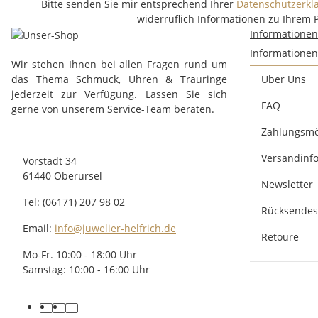
Bitte senden Sie mir entsprechend Ihrer
Datenschutzerkl
widerruflich Informationen zu Ihrem 
Informatione
Informationen
Wir stehen Ihnen bei allen Fragen rund um
das Thema Schmuck, Uhren & Trauringe
Über Uns
jederzeit zur Verfügung. Lassen Sie sich
FAQ
gerne von unserem Service-Team beraten.
Zahlungsmö
Versandinf
Vorstadt 34
61440 Oberursel
Newsletter
Tel: (06171) 207 98 02
Rücksendes
Email:
info@juwelier-helfrich.de
Retoure
Mo-Fr. 10:00 - 18:00 Uhr
Samstag: 10:00 - 16:00 Uhr