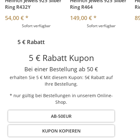
Helfrich Jewels 925 Silber
Helfrich Jewels 925 Silber
He
Ring R432Y
Ring R464
Ri
54,00 €
*
149,00 €
*
8
Sofort verfügbar
Sofort verfügbar
5 € Rabatt
5 € Rabatt Kupon
Bei einer Bestellung ab 50 €
erhalten Sie 5 € Mit diesem Kupon: 5€ Rabatt auf
Ihre Bestellung.
* nur gültig bei Bestellungen in unserem Online-
Shop.
AB-50EUR
KUPON KOPIEREN