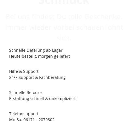
Bei uns findest Du tolle Geschenke.
Immer wieder vorbei schauen lohnt
sich.
Schnelle Lieferung ab Lager
Heute bestellt, morgen geliefert
Hilfe & Support
24/7 Support & Fachberatung
Schnelle Retoure
Erstattung schnell & unkompliziert
Telefonsupport
Mo-Sa. 06171 - 2079802