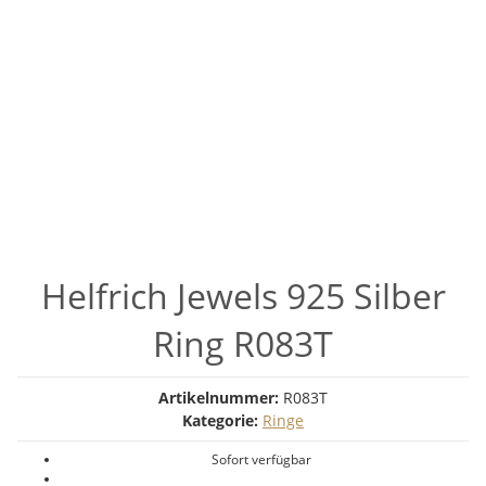
Helfrich Jewels 925 Silber
Ring R083T
Artikelnummer:
R083T
Kategorie:
Ringe
Sofort verfügbar