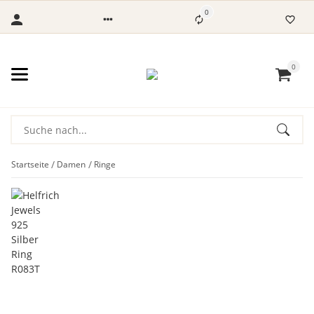
0
0
Startseite
Damen
Ringe