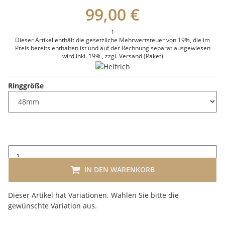
99,00 €
1
Dieser Artikel enthält die gesetzliche Mehrwertsteuer von 19%, die im
Preis bereits enthalten ist und auf der Rechnung separat ausgewiesen
wird.
inkl. 19%
, zzgl.
Versand
(Paket)
Ringgröße
IN DEN WARENKORB
x
Dieser Artikel hat Variationen. Wählen Sie bitte die
gewünschte Variation aus.