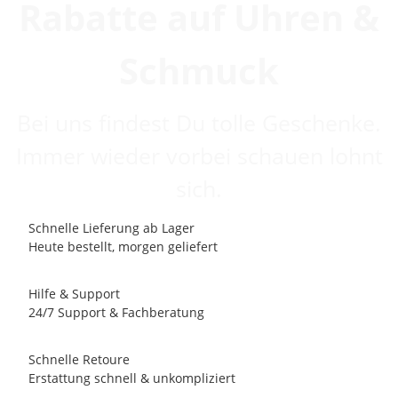
Rabatte auf Uhren &
Schmuck
Bei uns findest Du tolle Geschenke.
Immer wieder vorbei schauen lohnt
sich.
Schnelle Lieferung ab Lager
Heute bestellt, morgen geliefert
Hilfe & Support
24/7 Support & Fachberatung
Schnelle Retoure
Erstattung schnell & unkompliziert