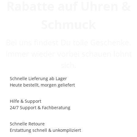
Rabatte auf Uhren &
Schmuck
Bei uns findest Du tolle Geschenke.
Immer wieder vorbei schauen lohnt
sich.
Schnelle Lieferung ab Lager
Heute bestellt, morgen geliefert
Hilfe & Support
24/7 Support & Fachberatung
Schnelle Retoure
Erstattung schnell & unkompliziert