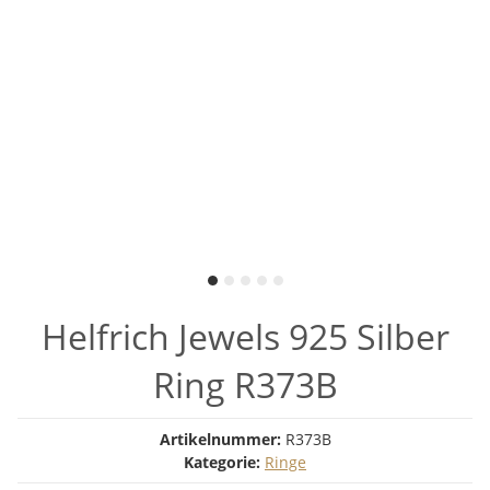
Helfrich Jewels 925 Silber
Ring R373B
Artikelnummer:
R373B
Kategorie:
Ringe