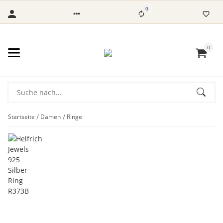
0
0
Startseite
Damen
Ringe