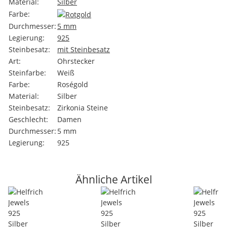
Material:
Silber
Farbe:
Durchmesser:
5 mm
Legierung:
925
Steinbesatz:
mit Steinbesatz
Art:
Ohrstecker
Steinfarbe:
Weiß
Farbe:
Roségold
Material:
Silber
Steinbesatz:
Zirkonia Steine
Geschlecht:
Damen
Durchmesser:
5 mm
Legierung:
925
Ähnliche Artikel