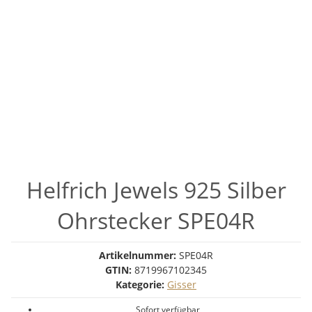
Helfrich Jewels 925 Silber
Ohrstecker SPE04R
Artikelnummer:
SPE04R
GTIN:
8719967102345
Kategorie:
Gisser
Sofort verfügbar