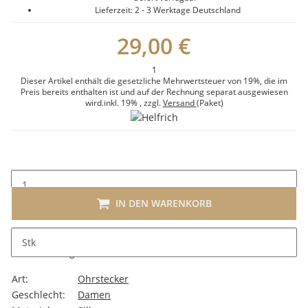
Lieferzeit:
2 - 3 Werktage
Deutschland
29,00 €
1
Dieser Artikel enthält die gesetzliche Mehrwertsteuer von 19%, die im
Preis bereits enthalten ist und auf der Rechnung separat ausgewiesen
wird.
inkl. 19%
, zzgl.
Versand
(Paket)
IN DEN WARENKORB
Stk
Beschreibung
Art:
Ohrstecker
Geschlecht:
Damen