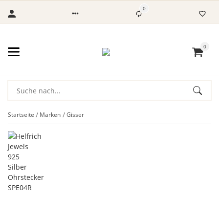
0
0
Startseite
Marken
Gisser