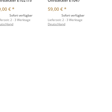
rstecker E1021/5
Ohrstecker E1047
9,00 €
*
59,00 €
*
Sofort verfügbar
Sofort verfügbar
ferzeit:
2 - 3 Werktage
Lieferzeit:
2 - 3 Werktage
utschland
Deutschland