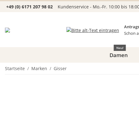
+49 (0) 6171 207 98 02
Kundenservice - Mo.-Fr. 10:00 bis 18:0
Antrags
Schon a
Neu!
Damen
Startseite
Marken
Gisser