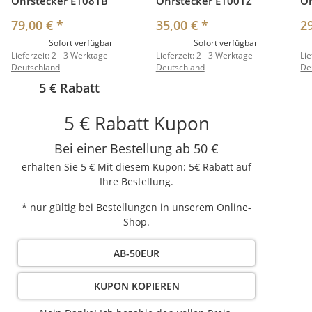
Ohrstecker E1081B
Ohrstecker E1001Z
Oh
79,00 €
*
35,00 €
*
2
Sofort verfügbar
Sofort verfügbar
Lieferzeit:
2 - 3 Werktage
Lieferzeit:
2 - 3 Werktage
Lie
Deutschland
Deutschland
De
5 € Rabatt
5 € Rabatt Kupon
Bei einer Bestellung ab 50 €
erhalten Sie 5 € Mit diesem Kupon: 5€ Rabatt auf
Ihre Bestellung.
* nur gültig bei Bestellungen in unserem Online-
Shop.
AB-50EUR
KUPON KOPIEREN