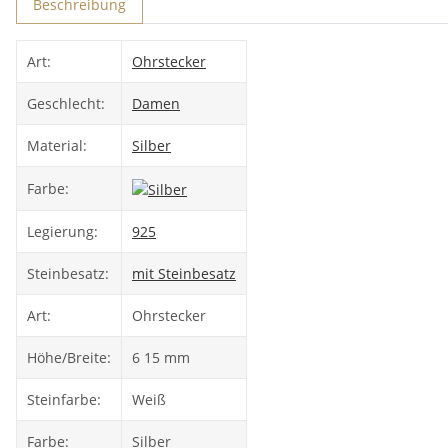
Beschreibung
Art:
Ohrstecker
Geschlecht:
Damen
Material:
Silber
Farbe:
Legierung:
925
Steinbesatz:
mit Steinbesatz
Art:
Ohrstecker
Höhe/Breite:
6 15 mm
Steinfarbe:
Weiß
Farbe:
Silber