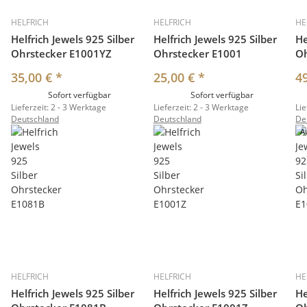
HELFRICH
HELFRICH
HE
Helfrich Jewels 925 Silber
Helfrich Jewels 925 Silber
He
Ohrstecker E1001YZ
Ohrstecker E1001
Oh
35,00 €
*
25,00 €
*
4
Sofort verfügbar
Sofort verfügbar
Lieferzeit:
2 - 3 Werktage
Lieferzeit:
2 - 3 Werktage
Lie
Deutschland
Deutschland
De
A
HELFRICH
HELFRICH
HE
Helfrich Jewels 925 Silber
Helfrich Jewels 925 Silber
He