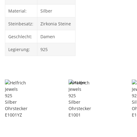
Material:
Silber
Steinbesatz:
Zirkonia Steine
Geschlecht:
Damen
Legierung:
925
Auf Lager