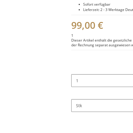
Sofort verfügbar
Lieferzeit:
2 - 3 Werktage
Deut
99,00 €
1
Dieser Artikel enthält die gesetzlich
der Rechnung separat ausgewiesen w
Stk