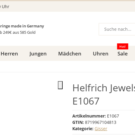
0 Uhr
ringe made in Germany
b 249€ aus 585 Gold
Hot!
Herren
Jungen
Mädchen
Uhren
Sale
Helfrich Jewel
E1067
Artikelnummer:
E1067
GTIN:
8719967104813
Kategorie:
Gisser