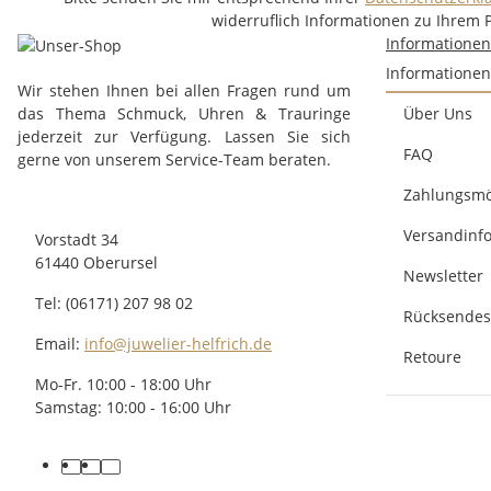
widerruflich Informationen zu Ihrem 
Informatione
Informationen
Wir stehen Ihnen bei allen Fragen rund um
das Thema Schmuck, Uhren & Trauringe
Über Uns
jederzeit zur Verfügung. Lassen Sie sich
FAQ
gerne von unserem Service-Team beraten.
Zahlungsmö
Versandinf
Vorstadt 34
61440 Oberursel
Newsletter
Tel: (06171) 207 98 02
Rücksendes
Email:
info@juwelier-helfrich.de
Retoure
Mo-Fr. 10:00 - 18:00 Uhr
Samstag: 10:00 - 16:00 Uhr