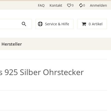
FAQ
Kontakt
Anmelden
0
0
Service & Hilfe
0
Artikel
Hersteller
s 925 Silber Ohrstecker