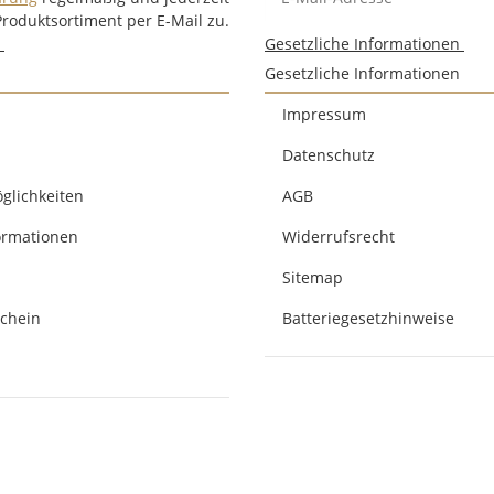
Produktsortiment per E-Mail zu.
n
Gesetzliche Informationen
Gesetzliche Informationen
Impressum
Datenschutz
glichkeiten
AGB
ormationen
Widerrufsrecht
Sitemap
chein
Batteriegesetzhinweise