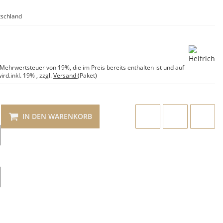
schland
e Mehrwertsteuer von 19%, die im Preis bereits enthalten ist und auf
ird.
inkl. 19%
, zzgl.
Versand
(Paket)
IN DEN WARENKORB