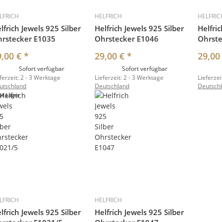
LFRICH
HELFRICH
HELFRIC
lfrich Jewels 925 Silber
Helfrich Jewels 925 Silber
Helfric
rstecker E1035
Ohrstecker E1046
Ohrste
9,00 €
*
29,00 €
*
29,00
Sofort verfügbar
Sofort verfügbar
ferzeit:
2 - 3 Werktage
Lieferzeit:
2 - 3 Werktage
Lieferzei
utschland
Deutschland
Deutsch
uf Lager
LFRICH
HELFRICH
lfrich Jewels 925 Silber
Helfrich Jewels 925 Silber