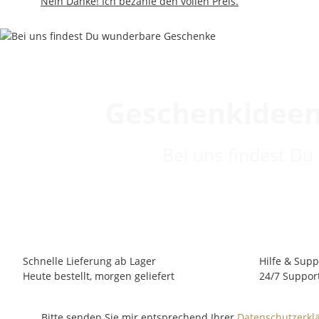
Nein Danke! Ich bezahle den vollen Preis.
Geschenkideen
Bei uns findest Du
Schnelle Lieferung ab Lager
Hilfe & Supp
Heute bestellt, morgen geliefert
24/7 Suppor
Bitte senden Sie mir entsprechend Ihrer
Datenschutzerkl