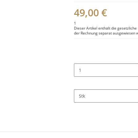
49,00 €
1
Dieser Artikel enthält die gesetzlich
der Rechnung separat ausgewiesen w
Stk