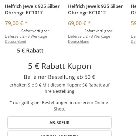
Helfrich Jewels 925 Silber
Helfrich Jewels 925 Silber
He
Ohrringe KC1017
Ohrringe KC1012
O
79,00 €
*
69,00 €
*
5
Sofort verfügbar
Sofort verfügbar
Lieferzeit:
2 - 3 Werktage
Lieferzeit:
2 - 3 Werktage
Lie
Deutschland
Deutschland
De
5 € Rabatt
5 € Rabatt Kupon
Bei einer Bestellung ab 50 €
erhalten Sie 5 € Mit diesem Kupon: 5€ Rabatt auf
Ihre Bestellung.
* nur gültig bei Bestellungen in unserem Online-
Shop.
AB-50EUR