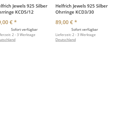
lfrich Jewels 925 Silber
Helfrich Jewels 925 Silber
hrringe KCD5/12
Ohrringe KCD3/30
9,00 €
*
89,00 €
*
Sofort verfügbar
Sofort verfügbar
ferzeit:
2 - 3 Werktage
Lieferzeit:
2 - 3 Werktage
utschland
Deutschland