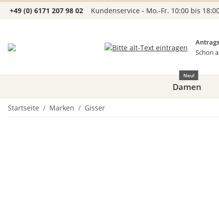
+49 (0) 6171 207 98 02
Kundenservice - Mo.-Fr. 10:00 bis 18:0
Antrags
Schon a
Neu!
Damen
Startseite
Marken
Gisser