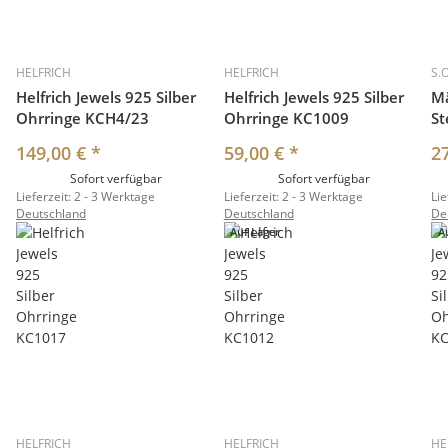
HELFRICH
HELFRICH
S.
Helfrich Jewels 925 Silber
Helfrich Jewels 925 Silber
M
Ohrringe KCH4/23
Ohrringe KC1009
St
149,00 €
*
59,00 €
*
2
Sofort verfügbar
Sofort verfügbar
Lieferzeit:
2 - 3 Werktage
Lieferzeit:
2 - 3 Werktage
Lie
Deutschland
Deutschland
De
Auf Lager
A
HELFRICH
HELFRICH
HE