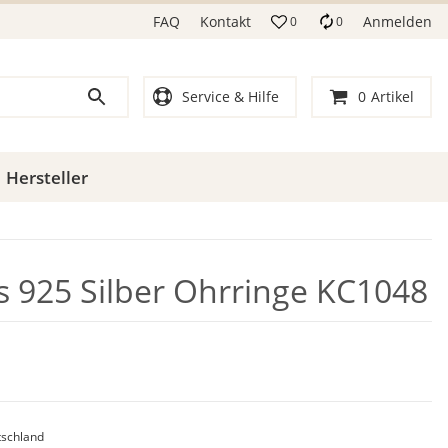
FAQ
Kontakt
Anmelden
0
0
Service & Hilfe
0
Artikel
Hersteller
ls 925 Silber Ohrringe KC1048
schland