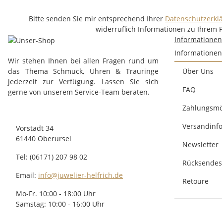
Bitte senden Sie mir entsprechend Ihrer
Datenschutzerkl
widerruflich Informationen zu Ihrem 
Informatione
Informationen
Wir stehen Ihnen bei allen Fragen rund um
das Thema Schmuck, Uhren & Trauringe
Über Uns
jederzeit zur Verfügung. Lassen Sie sich
FAQ
gerne von unserem Service-Team beraten.
Zahlungsmö
Versandinf
Vorstadt 34
61440 Oberursel
Newsletter
Tel: (06171) 207 98 02
Rücksendes
Email:
info@juwelier-helfrich.de
Retoure
Mo-Fr. 10:00 - 18:00 Uhr
Samstag: 10:00 - 16:00 Uhr