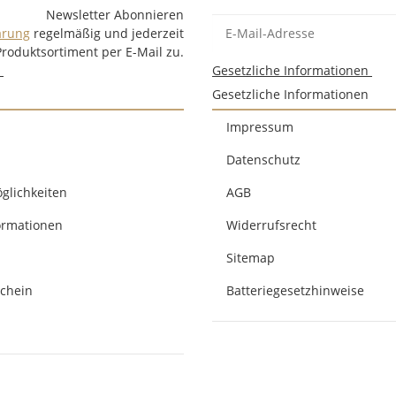
Newsletter Abonnieren
ärung
regelmäßig und jederzeit
Produktsortiment per E-Mail zu.
n
Gesetzliche Informationen
Gesetzliche Informationen
Impressum
Datenschutz
glichkeiten
AGB
ormationen
Widerrufsrecht
Sitemap
chein
Batteriegesetzhinweise