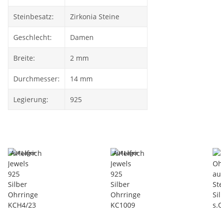
Steinbesatz:
Zirkonia Steine
Geschlecht:
Damen
Breite:
2 mm
Durchmesser:
14 mm
Legierung:
925
Auf Lager
Auf Lager