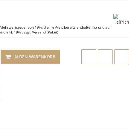
e Mehrwertsteuer von 19%, die im Preis bereits enthalten ist und auf
ird.
inkl. 19%
, zzgl.
Versand
(Paket)
IN DEN WARENKORB