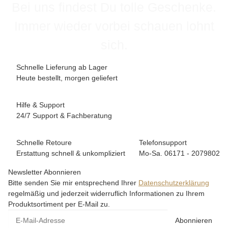
Bei uns findest Du tolle Geschenke.
Immer wieder vorbei schauen lohnt
sich.
Schnelle Lieferung ab Lager
Heute bestellt, morgen geliefert
Hilfe & Support
24/7 Support & Fachberatung
Schnelle Retoure
Telefonsupport
Erstattung schnell & unkompliziert
Mo-Sa. 06171 - 2079802
Newsletter Abonnieren
Bitte senden Sie mir entsprechend Ihrer
Datenschutzerklärung
regelmäßig und jederzeit widerruflich Informationen zu Ihrem
Produktsortiment per E-Mail zu.
Abonnieren