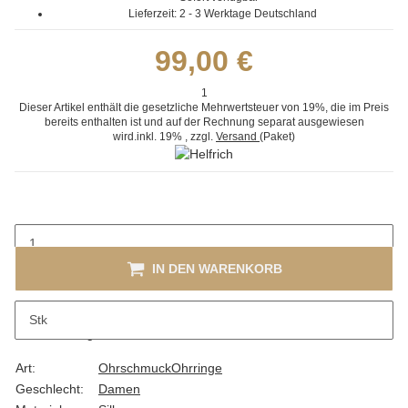
Lieferzeit:
2 - 3 Werktage
Deutschland
99,00 €
1
Dieser Artikel enthält die gesetzliche Mehrwertsteuer von 19%, die im Preis
bereits enthalten ist und auf der Rechnung separat ausgewiesen
wird.
inkl. 19%
, zzgl.
Versand
(Paket)
IN DEN WARENKORB
Stk
Beschreibung
Art:
Ohrschmuck
Ohrringe
Geschlecht:
Damen