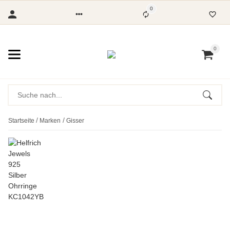
0
0
Startseite
Marken
Gisser