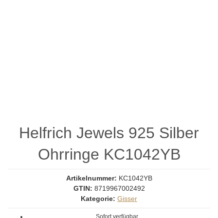
Helfrich Jewels 925 Silber
Ohrringe KC1042YB
Artikelnummer:
KC1042YB
GTIN:
8719967002492
Kategorie:
Gisser
Sofort verfügbar