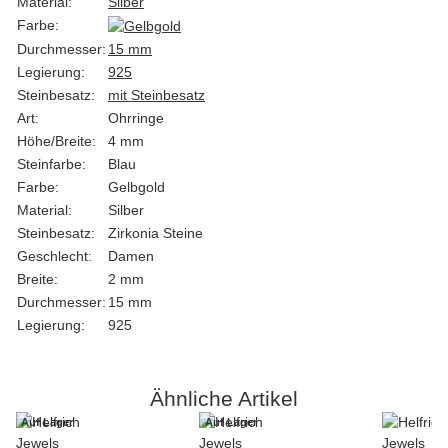
Material:
Silber
Farbe:
Durchmesser:
15 mm
Legierung:
925
Steinbesatz:
mit Steinbesatz
Art:
Ohrringe
Höhe/Breite:
4 mm
Steinfarbe:
Blau
Farbe:
Gelbgold
Material:
Silber
Steinbesatz:
Zirkonia Steine
Geschlecht:
Damen
Breite:
2 mm
Durchmesser:
15 mm
Legierung:
925
Ähnliche Artikel
Auf Lager
Auf Lager