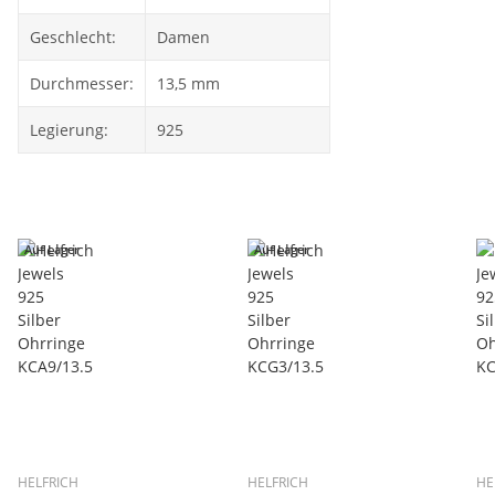
Geschlecht:
Damen
Durchmesser:
13,5 mm
Legierung:
925
Auf Lager
Auf Lager
HELFRICH
HELFRICH
HE