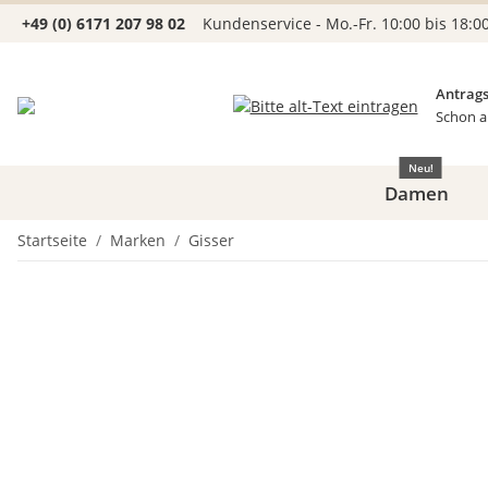
+49 (0) 6171 207 98 02
Kundenservice - Mo.-Fr. 10:00 bis 18:0
Antrags
Schon a
Neu!
Damen
Startseite
Marken
Gisser