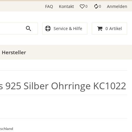
FAQ
Kontakt
Anmelden
0
0
Service & Hilfe
0
Artikel
Hersteller
ls 925 Silber Ohrringe KC1022
schland