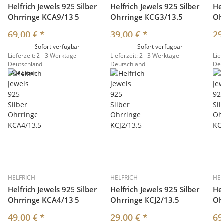
Helfrich Jewels 925 Silber
Helfrich Jewels 925 Silber
He
Ohrringe KCA9/13.5
Ohrringe KCG3/13.5
Oh
69,00 €
*
39,00 €
*
2
Sofort verfügbar
Sofort verfügbar
Lieferzeit:
2 - 3 Werktage
Lieferzeit:
2 - 3 Werktage
Lie
Deutschland
Deutschland
De
Auf Lager
HELFRICH
HELFRICH
HE
Helfrich Jewels 925 Silber
Helfrich Jewels 925 Silber
He
Ohrringe KCA4/13.5
Ohrringe KCJ2/13.5
O
49,00 €
*
29,00 €
*
6