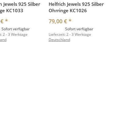
h Jewels 925 Silber
Helfrich Jewels 925 Silber
nge KC1033
Ohrringe KC1026
 €
*
79,00 €
*
Sofort verfügbar
Sofort verfügbar
t:
2 - 3 Werktage
Lieferzeit:
2 - 3 Werktage
land
Deutschland