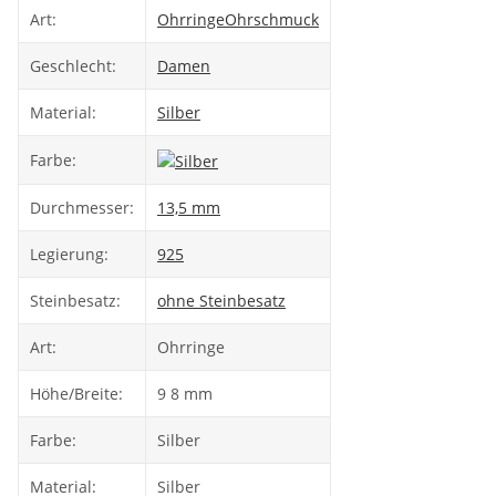
Art:
Ohrringe
Ohrschmuck
Geschlecht:
Damen
Material:
Silber
Farbe:
Durchmesser:
13,5 mm
Legierung:
925
Steinbesatz:
ohne Steinbesatz
Art:
Ohrringe
Höhe/Breite:
9 8 mm
Farbe:
Silber
Material:
Silber