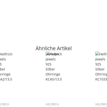
Ähnliche Artikel
Auf Lager
LFRICH
HELFRICH
HELFRIC