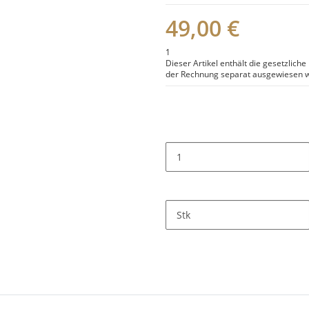
49,00 €
1
Dieser Artikel enthält die gesetzlich
der Rechnung separat ausgewiesen w
Stk