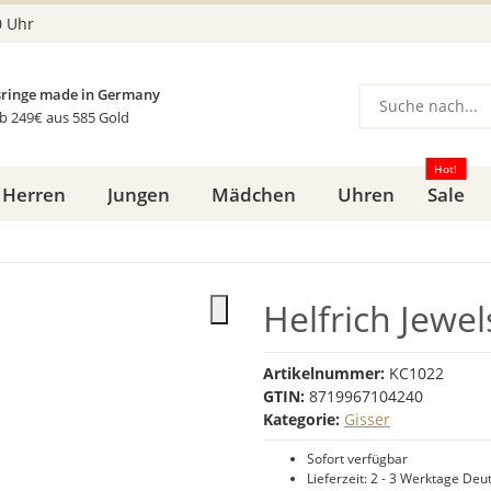
0 Uhr
ringe made in Germany
b 249€ aus 585 Gold
Hot!
Herren
Jungen
Mädchen
Uhren
Sale
Helfrich Jewe
Artikelnummer:
KC1022
GTIN:
8719967104240
Kategorie:
Gisser
Sofort verfügbar
Lieferzeit:
2 - 3 Werktage
Deut