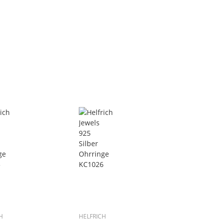
H
HELFRICH