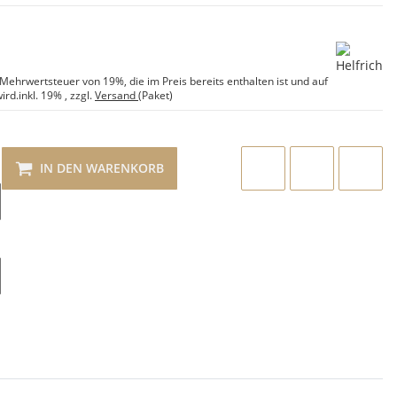
e Mehrwertsteuer von 19%, die im Preis bereits enthalten ist und auf
ird.
inkl. 19%
, zzgl.
Versand
(Paket)
IN DEN WARENKORB