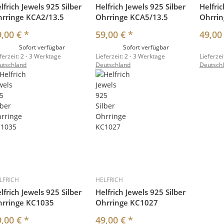
lfrich Jewels 925 Silber
Helfrich Jewels 925 Silber
Helfric
rringe KCA2/13.5
Ohrringe KCA5/13.5
Ohrri
9,00 €
*
59,00 €
*
49,00
Sofort verfügbar
Sofort verfügbar
ferzeit:
2 - 3 Werktage
Lieferzeit:
2 - 3 Werktage
Lieferzei
utschland
Deutschland
Deutsch
LFRICH
HELFRICH
lfrich Jewels 925 Silber
Helfrich Jewels 925 Silber
hrringe KC1035
Ohrringe KC1027
9,00 €
*
49,00 €
*