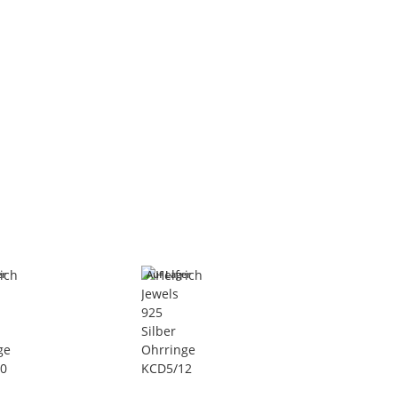
er
Auf Lager