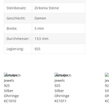
Steinbesatz:
Zirkonia Steine
Geschlecht:
Damen
Breite:
5 mm
Durchmesser:
13,5 mm
Legierung:
925
Auf Lager
Auf Lager