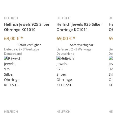
HELFRICH
HELFRICH
HE
Helfrich Jewels 925 Silber
Helfrich Jewels 925 Silber
He
Ohrringe KC1010
Ohrringe KC1011
O
69,00 €
*
69,00 €
*
5
Sofort verfügbar
Sofort verfügbar
Lieferzeit:
2 - 3 Werktage
Lieferzeit:
2 - 3 Werktage
Lie
Deutschland
Deutschland
De
Auf Lager
Auf Lager
HELFRICH
HELFRICH
HE