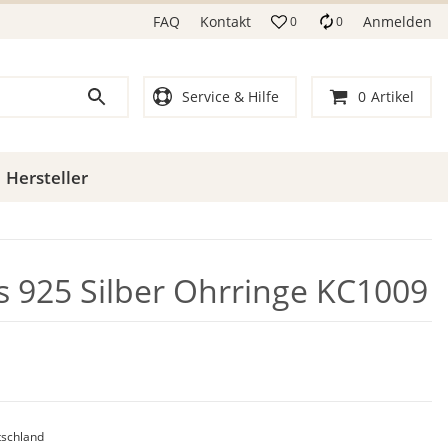
FAQ
Kontakt
Anmelden
0
0
Service & Hilfe
0
Artikel
Hersteller
ls 925 Silber Ohrringe KC1009
schland