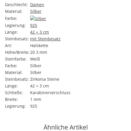
Geschlecht:
Damen
Material:
Silber
Farbe:
Legierung:
925
Länge:
42 + 3 cm
Steinbesatz:
mit Steinbesatz
Art:
Halskette
Höhe/Breite:
20 3 mm
Steinfarbe:
Weiß
Farbe:
Silber
Material:
Silber
Steinbesatz:
Zirkonia Steine
Länge:
42 + 3 cm
Schließe:
Karabinerverschluss
Breite:
1 mm
Legierung:
925
Ähnliche Artikel