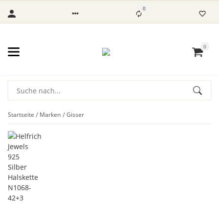
0
0
Startseite
Marken
Gisser