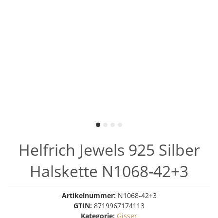
Helfrich Jewels 925 Silber
Halskette N1068-42+3
Artikelnummer:
N1068-42+3
GTIN:
8719967174113
Kategorie:
Gisser