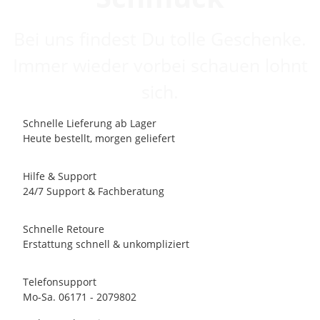
Bei uns findest Du tolle Geschenke.
Immer wieder vorbei schauen lohnt
sich.
Schnelle Lieferung ab Lager
Heute bestellt, morgen geliefert
Hilfe & Support
24/7 Support & Fachberatung
Schnelle Retoure
Erstattung schnell & unkompliziert
Telefonsupport
Mo-Sa. 06171 - 2079802