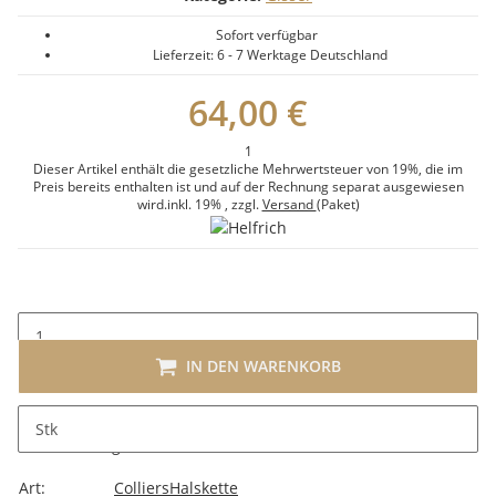
Sofort verfügbar
Lieferzeit:
6 - 7 Werktage
Deutschland
64,00 €
1
Dieser Artikel enthält die gesetzliche Mehrwertsteuer von 19%, die im
Preis bereits enthalten ist und auf der Rechnung separat ausgewiesen
wird.
inkl. 19%
, zzgl.
Versand
(Paket)
IN DEN WARENKORB
Stk
Beschreibung
Art:
Colliers
Halskette