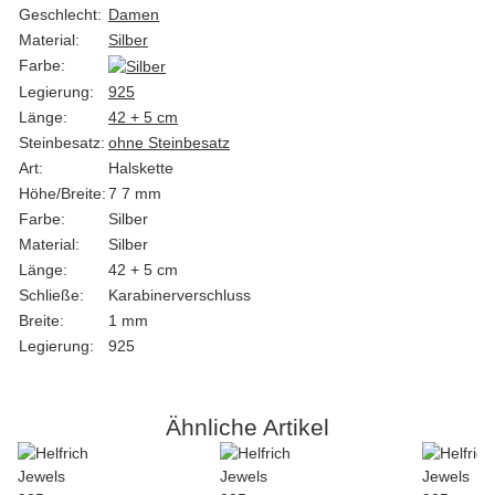
Geschlecht:
Damen
Material:
Silber
Farbe:
Legierung:
925
Länge:
42 + 5 cm
Steinbesatz:
ohne Steinbesatz
Art:
Halskette
Höhe/Breite:
7 7 mm
Farbe:
Silber
Material:
Silber
Länge:
42 + 5 cm
Schließe:
Karabinerverschluss
Breite:
1 mm
Legierung:
925
Ähnliche Artikel