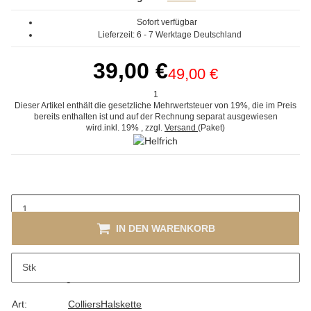
Sofort verfügbar
Lieferzeit:
6 - 7 Werktage
Deutschland
39,00 €
49,00 €
1
Dieser Artikel enthält die gesetzliche Mehrwertsteuer von 19%, die im Preis
bereits enthalten ist und auf der Rechnung separat ausgewiesen
wird.
inkl. 19%
, zzgl.
Versand
(Paket)
IN DEN WARENKORB
Stk
Beschreibung
Art:
Colliers
Halskette