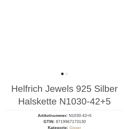
Helfrich Jewels 925 Silber
Halskette N1030-42+5
Artikelnummer:
N1030-42+5
GTIN:
8719967173130
Kategorie:
Gisser