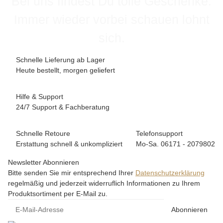
Bei uns findest Du tolle Geschenke.
Immer wieder vorbei schauen lohnt
sich.
Schnelle Lieferung ab Lager
Heute bestellt, morgen geliefert
Hilfe & Support
24/7 Support & Fachberatung
Schnelle Retoure
Telefonsupport
Erstattung schnell & unkompliziert
Mo-Sa. 06171 - 2079802
Newsletter Abonnieren
Bitte senden Sie mir entsprechend Ihrer
Datenschutzerklärung
regelmäßig und jederzeit widerruflich Informationen zu Ihrem
Produktsortiment per E-Mail zu.
Abonnieren