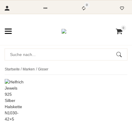
0
0
Startseite
Marken
Gisser