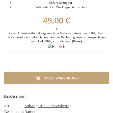
Sofort verfügbar
Lieferzeit:
2 - 3 Werktage
Deutschland
49,00 €
1
Dieser Artikel enthält die gesetzliche Mehrwertsteuer von 19%, die im
Preis bereits enthalten ist und auf der Rechnung separat ausgewiesen
wird.
inkl. 19%
, zzgl.
Versand
(Paket)
IN DEN WARENKORB
Beschreibung
Art:
Anhänger
Colliers
Halskette
Geschlecht:
Damen