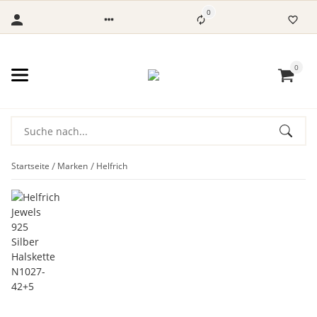
0
0
Startseite
Marken
Helfrich