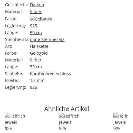
Geschlecht:
Damen
Material:
Silber
Farbe:
Legierung:
925
Länge:
50 cm
Steinbesatz:
ohne Steinbesatz
Art:
Halskette
Farbe:
Gelbgold
Material:
Silber
Länge:
50 cm
Schließe:
Karabinerverschluss
Breite:
1,3 mm
Legierung:
925
Ähnliche Artikel