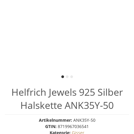
Helfrich Jewels 925 Silber
Halskette ANK35Y-50
Artikelnummer:
ANK35Y-50
GTIN:
8719967036541
Kategorie:
Gisser