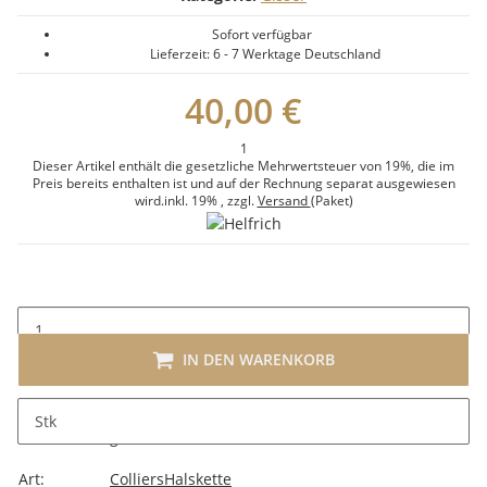
Sofort verfügbar
Lieferzeit:
6 - 7 Werktage
Deutschland
40,00 €
1
Dieser Artikel enthält die gesetzliche Mehrwertsteuer von 19%, die im
Preis bereits enthalten ist und auf der Rechnung separat ausgewiesen
wird.
inkl. 19%
, zzgl.
Versand
(Paket)
IN DEN WARENKORB
Stk
Beschreibung
Art:
Colliers
Halskette