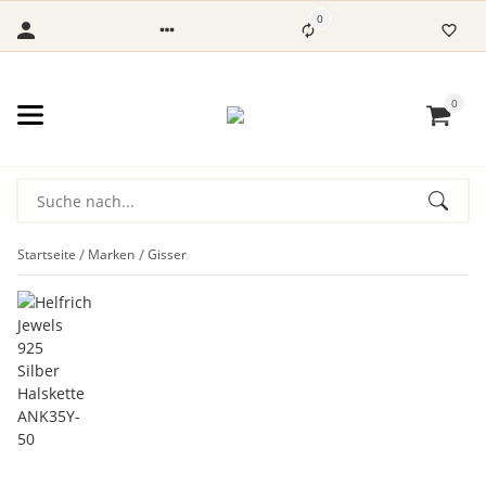
0
0
Startseite
Marken
Gisser