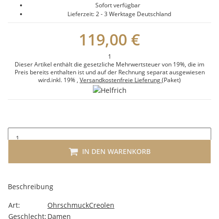
Sofort verfügbar
Lieferzeit:
2 - 3 Werktage
Deutschland
119,00 €
1
Dieser Artikel enthält die gesetzliche Mehrwertsteuer von 19%, die im
Preis bereits enthalten ist und auf der Rechnung separat ausgewiesen
wird.
inkl. 19%
,
Versandkostenfreie Lieferung
(Paket)
IN DEN WARENKORB
Beschreibung
Art:
Ohrschmuck
Creolen
Geschlecht:
Damen