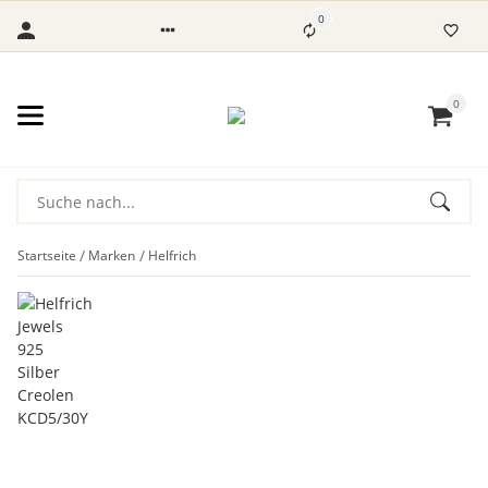
0
0
Startseite
Marken
Helfrich