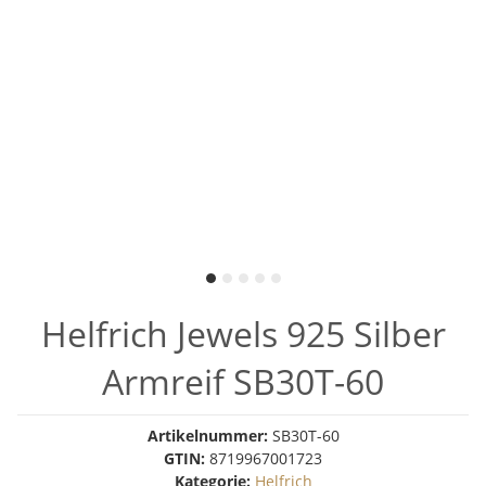
Helfrich Jewels 925 Silber
Armreif SB30T-60
Artikelnummer:
SB30T-60
GTIN:
8719967001723
Kategorie:
Helfrich