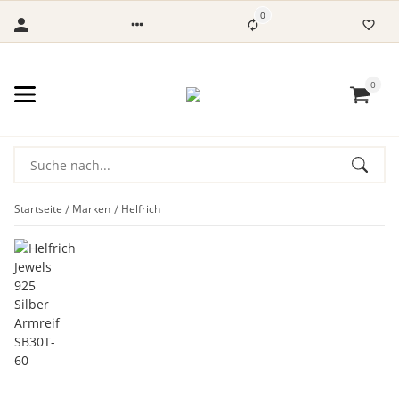
0
0
Startseite
Marken
Helfrich