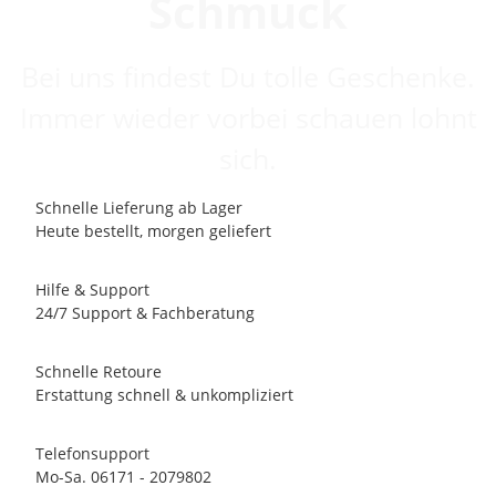
Schmuck
Bei uns findest Du tolle Geschenke.
Immer wieder vorbei schauen lohnt
sich.
Schnelle Lieferung ab Lager
Heute bestellt, morgen geliefert
Hilfe & Support
24/7 Support & Fachberatung
Schnelle Retoure
Erstattung schnell & unkompliziert
Telefonsupport
Mo-Sa. 06171 - 2079802