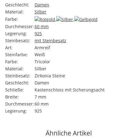
Geschlecht:
Damen
Material:
Silber
Farbe:
Durchmesser:
60 mm
Legierung:
925
Steinbesatz:
mit Steinbesatz
Art:
Armreif
Steinfarbe:
Weiß
Farbe:
Tricolor
Material:
Silber
Steinbesatz:
Zirkonia Steine
Geschlecht:
Damen
Schließe:
Kastenschloss mit Sicherungsacht
Breite:
7 mm
Durchmesser:
60 mm
Legierung:
925
Ähnliche Artikel