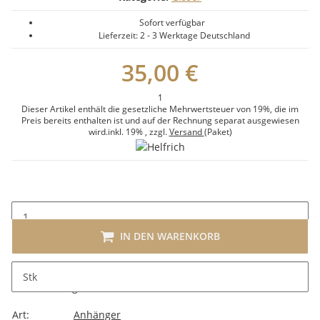
Sofort verfügbar
Lieferzeit:
2 - 3 Werktage
Deutschland
35,00 €
1
Dieser Artikel enthält die gesetzliche Mehrwertsteuer von 19%, die im
Preis bereits enthalten ist und auf der Rechnung separat ausgewiesen
wird.
inkl. 19%
, zzgl.
Versand
(Paket)
IN DEN WARENKORB
Stk
Beschreibung
Art:
Anhänger