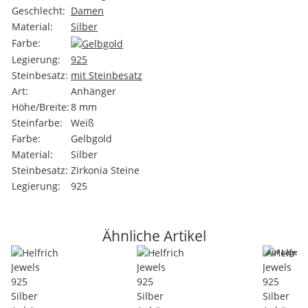
Geschlecht:
Damen
Material:
Silber
Farbe:
Legierung:
925
Steinbesatz:
mit Steinbesatz
Art:
Anhänger
Höhe/Breite:
8 mm
Steinfarbe:
Weiß
Farbe:
Gelbgold
Material:
Silber
Steinbesatz:
Zirkonia Steine
Legierung:
925
Ähnliche Artikel
Auf Lager