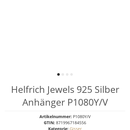
Helfrich Jewels 925 Silber
Anhänger P1080Y/V
Artikelnummer:
P1080Y/V
GTIN:
8719967184556
Kategorie:
Gisser