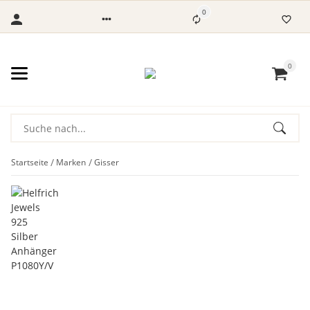
0
0
Startseite
Marken
Gisser