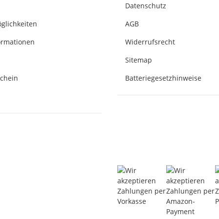
Datenschutz
glichkeiten
AGB
ormationen
Widerrufsrecht
Sitemap
chein
Batteriegesetzhinweise