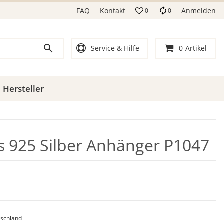
FAQ
Kontakt
Anmelden
0
0
Service & Hilfe
0
Artikel
Hersteller
ls 925 Silber Anhänger P1047
schland