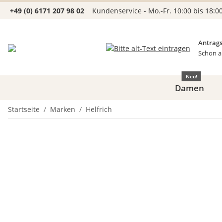
+49 (0) 6171 207 98 02
Kundenservice - Mo.-Fr. 10:00 bis 18:0
Antrags
Schon a
Neu!
Damen
Startseite
Marken
Helfrich