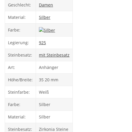
Geschlecht:
Damen
Material:
Silber
Farbe:
Legierung:
925
Steinbesatz:
mit Steinbesatz
Art:
Anhänger
Höhe/Breite:
35 20 mm
Steinfarbe:
Weiß
Farbe:
Silber
Material:
Silber
Steinbesatz:
Zirkonia Steine