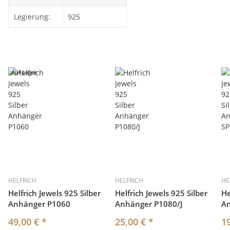
Legierung:
925
Auf Lager
HELFRICH
HELFRICH
HE
Helfrich Jewels 925 Silber
Helfrich Jewels 925 Silber
He
Anhänger P1060
Anhänger P1080/J
A
49,00 €
*
25,00 €
*
1