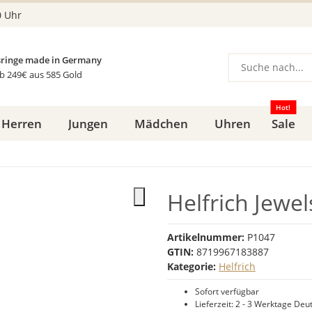
0 Uhr
ringe made in Germany
b 249€ aus 585 Gold
Hot!
Herren
Jungen
Mädchen
Uhren
Sale
Helfrich Jewe
Artikelnummer:
P1047
GTIN:
8719967183887
Kategorie:
Helfrich
Sofort verfügbar
Lieferzeit:
2 - 3 Werktage
Deut