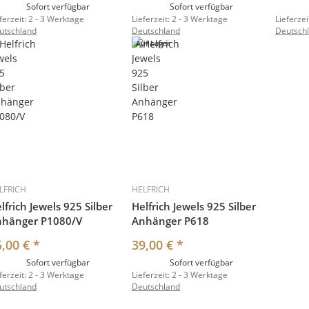
Sofort verfügbar
Sofort verfügbar
ferzeit:
2 - 3 Werktage
Lieferzeit:
2 - 3 Werktage
Lieferzei
utschland
Deutschland
Deutsch
Auf Lager
LFRICH
HELFRICH
lfrich Jewels 925 Silber
Helfrich Jewels 925 Silber
nhänger P1080/V
Anhänger P618
5,00 €
*
39,00 €
*
Sofort verfügbar
Sofort verfügbar
ferzeit:
2 - 3 Werktage
Lieferzeit:
2 - 3 Werktage
utschland
Deutschland