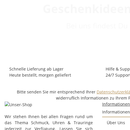
Geschenkideen
Bei uns findest Du
Schnelle Lieferung ab Lager
Hilfe & Supp
Heute bestellt, morgen geliefert
24/7 Suppor
Bitte senden Sie mir entsprechend Ihrer
Datenschutzerkl
widerruflich Informationen zu Ihrem 
Informatione
Informationen
Wir stehen Ihnen bei allen Fragen rund um
das Thema Schmuck, Uhren & Trauringe
Über Uns
jederzeit zur Verfügung. Lassen Sie sich