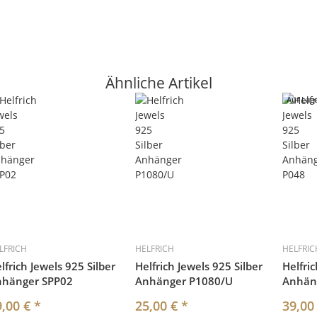
Ähnliche Artikel
Auf Lag
LFRICH
HELFRICH
HELFRIC
lfrich Jewels 925 Silber
Helfrich Jewels 925 Silber
Helfric
nhänger SPP02
Anhänger P1080/U
Anhän
9,00 €
*
25,00 €
*
39,00