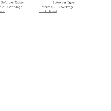
Sofort verfügbar
Sofort verfügbar
t:
2 - 3 Werktage
Lieferzeit:
2 - 3 Werktage
land
Deutschland