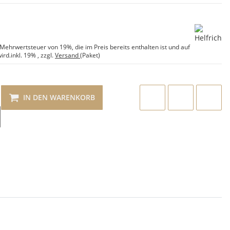
e Mehrwertsteuer von 19%, die im Preis bereits enthalten ist und auf
ird.
inkl. 19%
, zzgl.
Versand
(Paket)
IN DEN WARENKORB