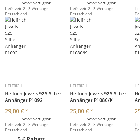
Sofort verfügbar
Sofort verfügbar
Lieferzeit:
2 - 3 Werktage
Lieferzeit:
2 - 3 Werktage
Lie
Deutschland
Deutschland
De
HELFRICH
HELFRICH
HE
Helfrich Jewels 925 Silber
Helfrich Jewels 925 Silber
He
Anhänger P1092
Anhänger P1080/K
A
29,00 €
*
25,00 €
*
2
Sofort verfügbar
Sofort verfügbar
Lieferzeit:
2 - 3 Werktage
Lieferzeit:
2 - 3 Werktage
Lie
Deutschland
Deutschland
De
5 € Rabatt