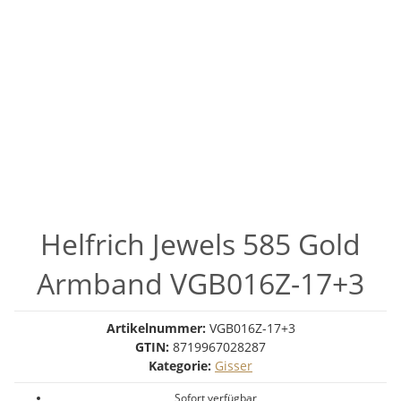
Helfrich Jewels 585 Gold
Armband VGB016Z-17+3
Artikelnummer:
VGB016Z-17+3
GTIN:
8719967028287
Kategorie:
Gisser
Sofort verfügbar