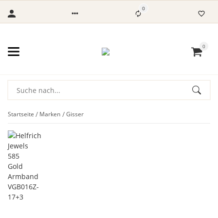
0
0
Startseite
Marken
Gisser