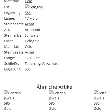
Material:
Gold
Farbe:
Legierung:
585
Länge:
17 + 3 cm
Steinbesatz:
Achat
Art:
Armband
Steinfarbe:
Schwarz
Farbe:
Gelbgold
Material:
Gold
Steinbesatz:
Achat
Länge:
17 + 3 cm
Schließe:
Federring Verschluss
Legierung:
585
Ähnliche Artikel