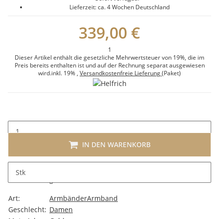
Lieferzeit:
ca. 4 Wochen
Deutschland
339,00 €
1
Dieser Artikel enthält die gesetzliche Mehrwertsteuer von 19%, die im
Preis bereits enthalten ist und auf der Rechnung separat ausgewiesen
wird.
inkl. 19%
,
Versandkostenfreie Lieferung
(Paket)
IN DEN WARENKORB
Stk
Beschreibung
Art:
Armbänder
Armband
Geschlecht:
Damen