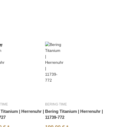
er
TIME
BERING TIME
 Titanium | Herrenuhr |
Bering Titanium | Herrenuhr |
727
11739-772