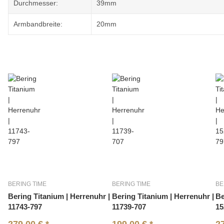
Durchmesser:
39mm
Armbandbreite:
20mm
BERING TIME
BERING TIME
BE
Bering Titanium | Herrenuhr |
Bering Titanium | Herrenuhr |
Be
11743-797
11739-707
15