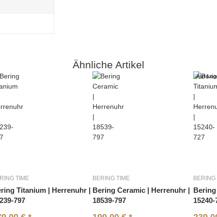
Ähnliche Artikel
Auf Lag
RING TIME
BERING TIME
BERING 
ring Titanium | Herrenuhr |
Bering Ceramic | Herrenuhr |
Bering
239-797
18539-797
15240-