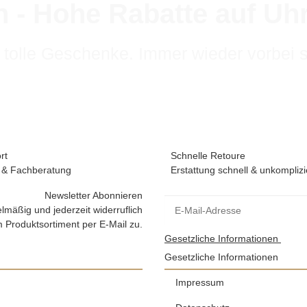
 - Hohe Rabatte auf U
 tolle Geschenke. Immer wieder vorbei 
rt
Schnelle Retoure
 & Fachberatung
Erstattung schnell & unkomplizi
Newsletter Abonnieren
lmäßig und jederzeit widerruflich
 Produktsortiment per E-Mail zu.
Gesetzliche Informationen
Gesetzliche Informationen
Impressum