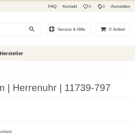
FAQ
Kontakt
Anmelden
0
0
Service & Hilfe
0
Artikel
Hersteller
m | Herrenuhr | 11739-797
schland