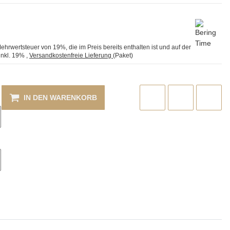
Mehrwertsteuer von 19%, die im Preis bereits enthalten ist und auf der
inkl. 19%
,
Versandkostenfreie Lieferung
(Paket)
IN DEN WARENKORB