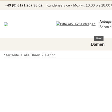
+49 (0) 6171 207 98 02
Kundenservice - Mo.-Fr. 10:00 bis 18:00
Antrags
Schon a
Neu!
Damen
Startseite
alle Uhren
Bering