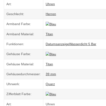
Art:
Uhren
Geschlecht:
Herren
Armband Farbe:
Armband Material:
Titan
Funktionen:
Datumsanzeige
Wasserdicht 5 Bar
Gehäuse Farbe:
Gehäuse Material:
Titan
Gehäusedurchmesser:
39 mm
Uhrwerk:
Quarz
Zifferblatt Farbe:
Art:
Uhren