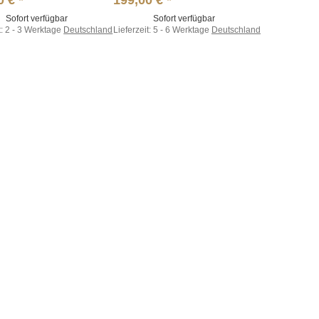
0 €
*
199,00 €
*
Sofort verfügbar
Sofort verfügbar
t:
2 - 3 Werktage
Deutschland
Lieferzeit:
5 - 6 Werktage
Deutschland