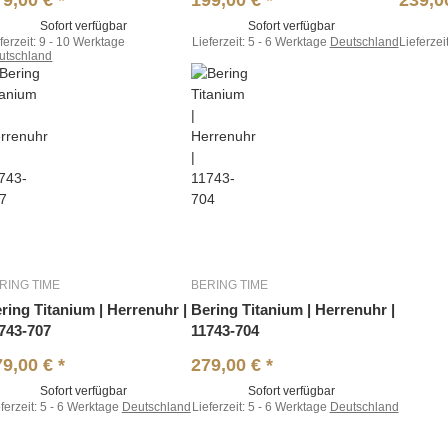
79,00 €
*
199,00 €
*
239,0
Sofort verfügbar
Sofort verfügbar
ferzeit:
9 - 10 Werktage
Lieferzeit:
5 - 6 Werktage
Deutschland
Lieferzei
utschland
RING TIME
BERING TIME
ring Titanium | Herrenuhr |
Bering Titanium | Herrenuhr |
743-707
11743-704
79,00 €
*
279,00 €
*
Sofort verfügbar
Sofort verfügbar
ferzeit:
5 - 6 Werktage
Deutschland
Lieferzeit:
5 - 6 Werktage
Deutschland