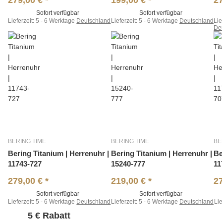
279,00 €
*
199,00 €
*
2
Sofort verfügbar
Sofort verfügbar
Lieferzeit:
5 - 6 Werktage
Deutschland
Lieferzeit:
5 - 6 Werktage
Deutschland
Lie
De
BERING TIME
BERING TIME
BE
Bering Titanium | Herrenuhr |
Bering Titanium | Herrenuhr |
Be
11743-727
15240-777
11
279,00 €
*
219,00 €
*
2
Sofort verfügbar
Sofort verfügbar
Lieferzeit:
5 - 6 Werktage
Deutschland
Lieferzeit:
5 - 6 Werktage
Deutschland
Lie
5 € Rabatt