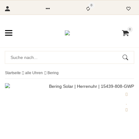
0
0
Startseite
alle Uhren
Bering