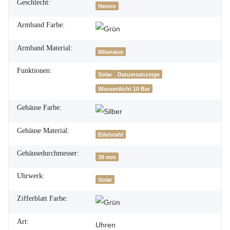
Geschlecht:
Herren
Armband Farbe:
Armband Material:
Milanaise
Funktionen:
Solar
Datumsanzeige
Wasserdicht 10 Bar
Gehäuse Farbe:
Gehäuse Material:
Edelstahl
Gehäusedurchmesser:
39 mm
Uhrwerk:
Solar
Zifferblatt Farbe:
Art:
Uhren