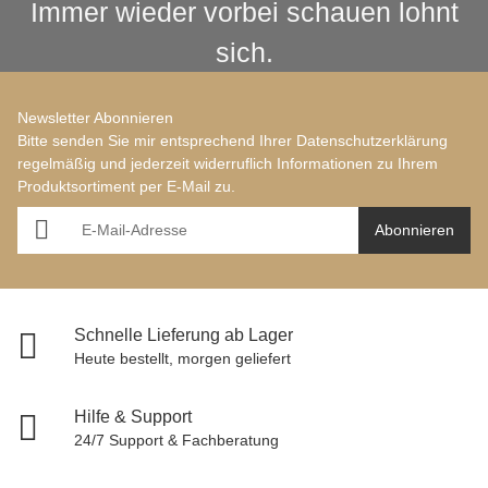
Immer wieder vorbei schauen lohnt
sich.
Newsletter Abonnieren
Bitte senden Sie mir entsprechend Ihrer
Datenschutzerklärung
regelmäßig und jederzeit widerruflich Informationen zu Ihrem
Produktsortiment per E-Mail zu.
Abonnieren
Schnelle Lieferung ab Lager
Heute bestellt, morgen geliefert
Hilfe & Support
24/7 Support & Fachberatung