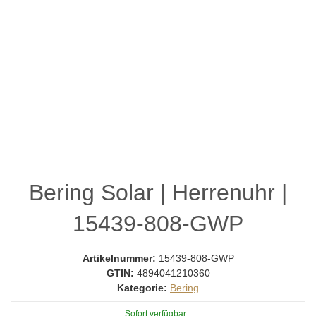
Bering Solar | Herrenuhr |
15439-808-GWP
Artikelnummer:
15439-808-GWP
GTIN:
4894041210360
Kategorie:
Bering
Sofort verfügbar