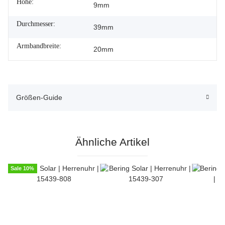
Höhe:
9mm
Durchmesser:
39mm
Armbandbreite:
20mm
Größen-Guide
Ähnliche Artikel
Sale 10%