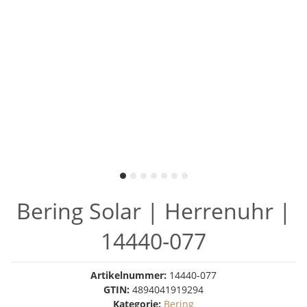
Bering Solar | Herrenuhr |
14440-077
Artikelnummer:
14440-077
GTIN:
4894041919294
Kategorie:
Bering