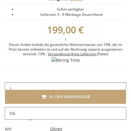
Sofort verfügbar
Lieferzeit:
5 - 6 Werktage
Deutschland
199,00 €
1
Dieser Artikel enthält die gesetzliche Mehrwertsteuer von 19%, die im
Preis bereits enthalten ist und auf der Rechnung separat ausgewiesen
wird.
inkl. 19%
,
Versandkostenfreie Lieferung
(Paket)
IN DEN WARENKORB
Stk
Beschreibung
Art:
Uhren