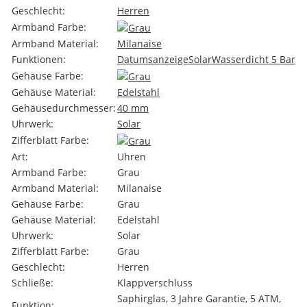
Geschlecht:
Herren
Armband Farbe:
Armband Material:
Milanaise
Funktionen:
Datumsanzeige
Solar
Wasserdicht 5 Bar
Gehäuse Farbe:
Gehäuse Material:
Edelstahl
Gehäusedurchmesser:
40 mm
Uhrwerk:
Solar
Zifferblatt Farbe:
Art:
Uhren
Armband Farbe:
Grau
Armband Material:
Milanaise
Gehäuse Farbe:
Grau
Gehäuse Material:
Edelstahl
Uhrwerk:
Solar
Zifferblatt Farbe:
Grau
Geschlecht:
Herren
Schließe:
Klappverschluss
Saphirglas, 3 Jahre Garantie, 5 ATM,
Funktion: