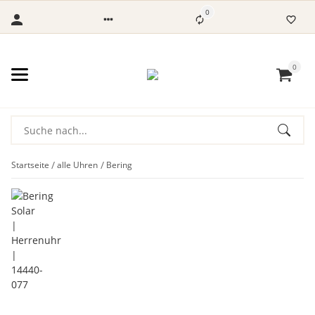
0
0
Startseite
alle Uhren
Bering