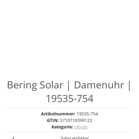
Bering Solar | Damenuhr |
19535-754
Artikelnummer:
19535-754
GTIN:
5710718399123
Kategorie:
Uhren
Sofort verfügbar