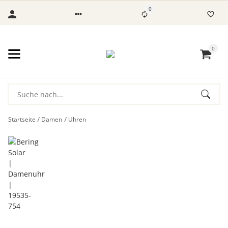
0
0
Startseite
Damen
Uhren