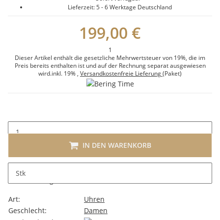
Lieferzeit:
5 - 6 Werktage
Deutschland
199,00 €
1
Dieser Artikel enthält die gesetzliche Mehrwertsteuer von 19%, die im
Preis bereits enthalten ist und auf der Rechnung separat ausgewiesen
wird.
inkl. 19%
,
Versandkostenfreie Lieferung
(Paket)
IN DEN WARENKORB
Stk
Beschreibung
Art:
Uhren
Geschlecht:
Damen