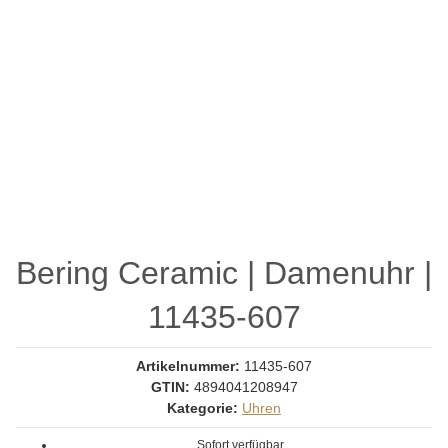
Bering Ceramic | Damenuhr |
11435-607
Artikelnummer:
11435-607
GTIN:
4894041208947
Kategorie:
Uhren
Sofort verfügbar