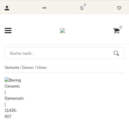
0
0
Startseite
Damen
Uhren