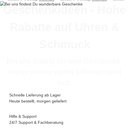
Geschenkideen - Hohe
Rabatte auf Uhren &
Schmuck
Bei uns findest Du tolle Geschenke.
Immer wieder vorbei schauen lohnt
sich.
Schnelle Lieferung ab Lager
Heute bestellt, morgen geliefert
Hilfe & Support
24/7 Support & Fachberatung