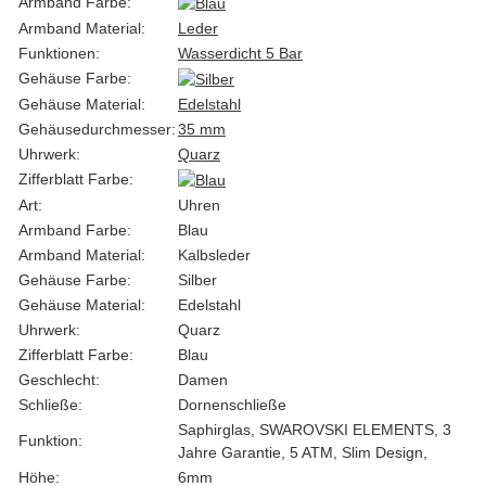
Armband Farbe:
Armband Material:
Leder
Funktionen:
Wasserdicht 5 Bar
Gehäuse Farbe:
Gehäuse Material:
Edelstahl
Gehäusedurchmesser:
35 mm
Uhrwerk:
Quarz
Zifferblatt Farbe:
Art:
Uhren
Armband Farbe:
Blau
Armband Material:
Kalbsleder
Gehäuse Farbe:
Silber
Gehäuse Material:
Edelstahl
Uhrwerk:
Quarz
Zifferblatt Farbe:
Blau
Geschlecht:
Damen
Schließe:
Dornenschließe
Saphirglas, SWAROVSKI ELEMENTS, 3
Funktion:
Jahre Garantie, 5 ATM, Slim Design,
Höhe:
6mm