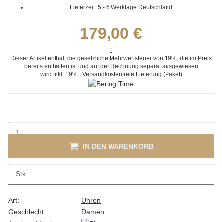
Lieferzeit:
5 - 6 Werktage
Deutschland
179,00 €
1
Dieser Artikel enthält die gesetzliche Mehrwertsteuer von 19%, die im Preis
bereits enthalten ist und auf der Rechnung separat ausgewiesen
wird.
inkl. 19%
,
Versandkostenfreie Lieferung
(Paket)
IN DEN WARENKORB
Stk
Beschreibung
Art:
Uhren
Geschlecht:
Damen