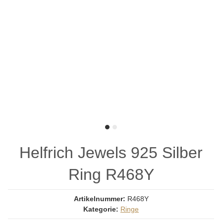
Helfrich Jewels 925 Silber
Ring R468Y
Artikelnummer:
R468Y
Kategorie:
Ringe