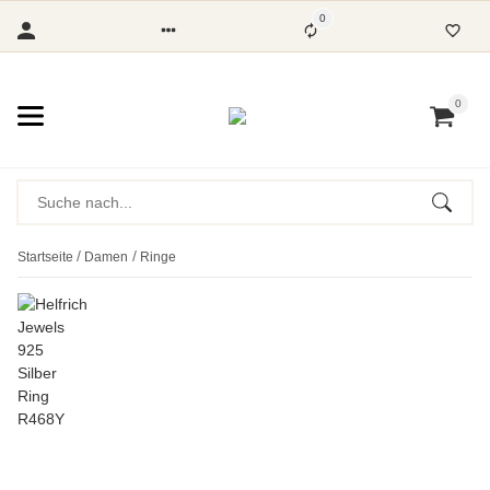
0
0
Startseite
Damen
Ringe