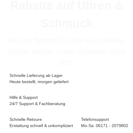
Rabatte auf Uhren &
Schmuck
Bei uns findest Du tolle Geschenke.
Immer wieder vorbei schauen lohnt
sich.
Schnelle Lieferung ab Lager
Heute bestellt, morgen geliefert
Hilfe & Support
24/7 Support & Fachberatung
Schnelle Retoure
Telefonsupport
Erstattung schnell & unkompliziert
Mo-Sa. 06171 - 2079802