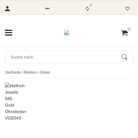
0
0
Startseite
Marken
Gisser