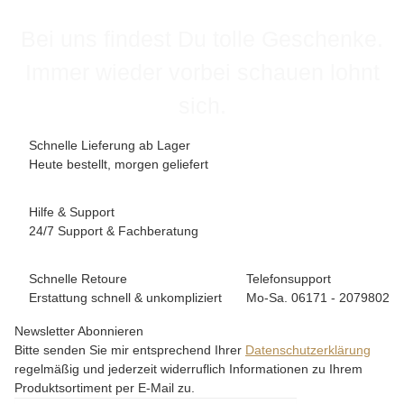
Bei uns findest Du tolle Geschenke.
Immer wieder vorbei schauen lohnt
sich.
Schnelle Lieferung ab Lager
Heute bestellt, morgen geliefert
Hilfe & Support
24/7 Support & Fachberatung
Schnelle Retoure
Telefonsupport
Erstattung schnell & unkompliziert
Mo-Sa. 06171 - 2079802
Newsletter Abonnieren
Bitte senden Sie mir entsprechend Ihrer
Datenschutzerklärung
regelmäßig und jederzeit widerruflich Informationen zu Ihrem
Produktsortiment per E-Mail zu.