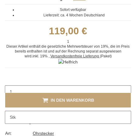
Sofort verfügbar
Lieferzeit:
ca. 4 Wochen
Deutschland
119,00 €
1
Dieser Artikel enthält die gesetzliche Mehrwertsteuer von 19%, die im Preis
bereits enthalten ist und auf der Rechnung separat ausgewiesen
wird.
inkl. 19%
,
Versandkostenfreie Lieferung
(Paket)
IN DEN WARENKORB
Stk
Beschreibung
Art:
Ohrstecker