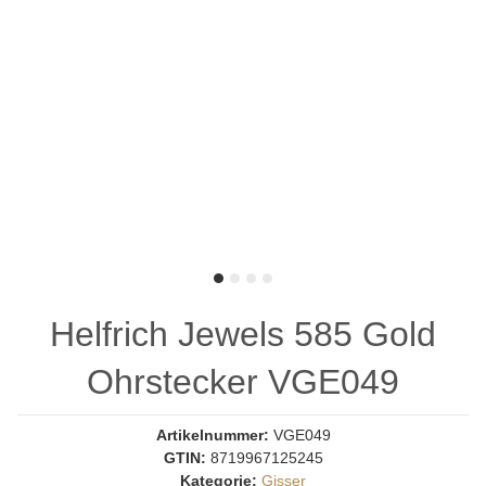
Helfrich Jewels 585 Gold
Ohrstecker VGE049
Artikelnummer:
VGE049
GTIN:
8719967125245
Kategorie:
Gisser