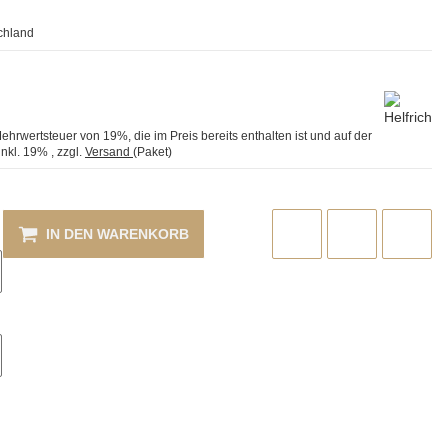
chland
Mehrwertsteuer von 19%, die im Preis bereits enthalten ist und auf der
inkl. 19%
, zzgl.
Versand
(Paket)
IN DEN WARENKORB