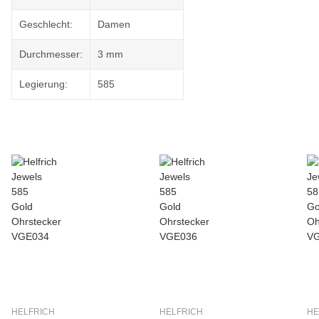
Geschlecht:
Damen
Durchmesser:
3 mm
Legierung:
585
HELFRICH
HELFRICH
HE