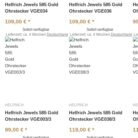
Helfrich Jewels 585 Gold
Helfrich Jewels 585 Gold
He
Ohrstecker VGE034
Ohrstecker VGE036
Oh
109,00 €
*
109,00 €
*
9
Sofort verfügbar
Sofort verfügbar
Lieferzeit:
ca. 4 Wochen
Deutschland
Lieferzeit:
ca. 4 Wochen
Deutschland
Li
HELFRICH
HELFRICH
HE
Helfrich Jewels 585 Gold
Helfrich Jewels 585 Gold
He
Ohrstecker VGE003/3
Ohrstecker VGE038/3
Oh
99,00 €
*
119,00 €
*
1
Sofort verfügbar
Sofort verfügbar