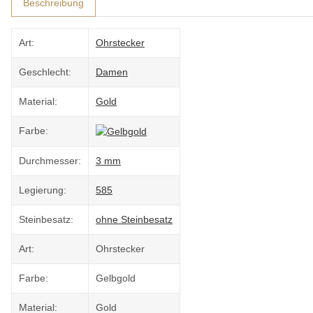
Beschreibung
Art:
Ohrstecker
Geschlecht:
Damen
Material:
Gold
Farbe:
Durchmesser:
3 mm
Legierung:
585
Steinbesatz:
ohne Steinbesatz
Art:
Ohrstecker
Farbe:
Gelbgold
Material:
Gold