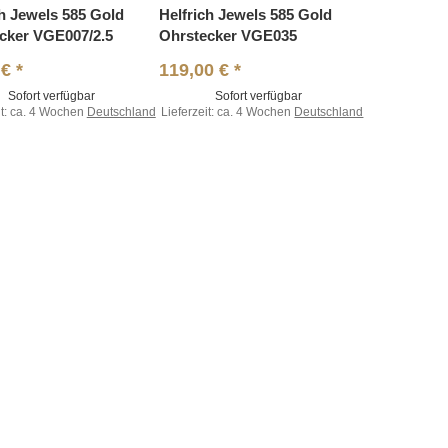
ch Jewels 585 Gold
Helfrich Jewels 585 Gold
cker VGE007/2.5
Ohrstecker VGE035
 €
*
119,00 €
*
Sofort verfügbar
Sofort verfügbar
t:
ca. 4 Wochen
Deutschland
Lieferzeit:
ca. 4 Wochen
Deutschland