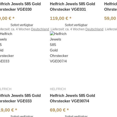
lfrich Jewels 585 Gold
Helfrich Jewels 585 Gold
Helfri
rstecker VGE030
Ohrstecker VGE031
Ohrste
9,00 €
*
119,00 €
*
59,00
Sofort verfügbar
Sofort verfügbar
eferzeit:
ca. 4 Wochen
Deutschland
Lieferzeit:
ca. 4 Wochen
Deutschland
Lieferzei
LFRICH
HELFRICH
lfrich Jewels 585 Gold
Helfrich Jewels 585 Gold
rstecker VGE033
Ohrstecker VGE007/4
19,00 €
*
69,00 €
*
Sofort verfügbar
Sofort verfügbar