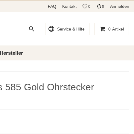
FAQ
Kontakt
Anmelden
0
0
Service & Hilfe
0
Artikel
Hersteller
ls 585 Gold Ohrstecker