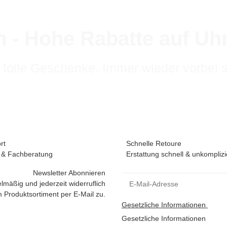
 - Hohe Rabatte auf U
 tolle Geschenke. Immer wieder vorbei 
rt
Schnelle Retoure
 & Fachberatung
Erstattung schnell & unkomplizi
Newsletter Abonnieren
lmäßig und jederzeit widerruflich
 Produktsortiment per E-Mail zu.
Gesetzliche Informationen
Gesetzliche Informationen