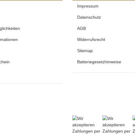
Impressum
Datenschutz
lichkeiten
AGB
rmationen
Widerrufsrecht
Sitemap
chein
Batteriegesetzhinweise