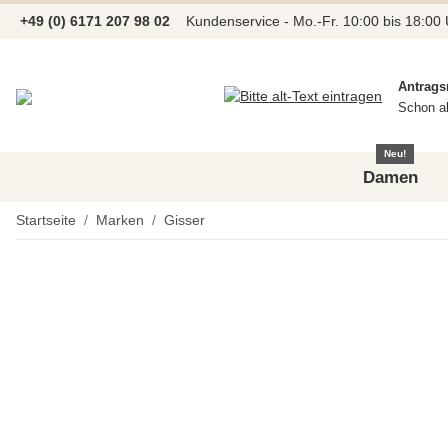
+49 (0) 6171 207 98 02
Kundenservice - Mo.-Fr. 10:00 bis 18:00
Antrags
Schon a
Neu!
Damen
Startseite
Marken
Gisser