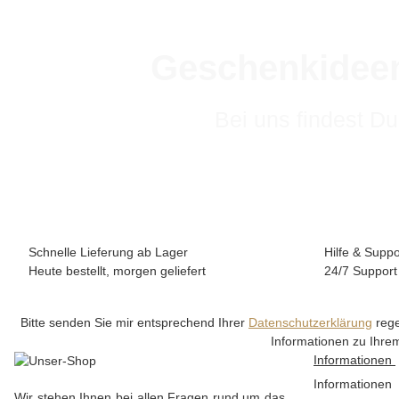
Geschenkideen
Bei uns findest Du
Schnelle Lieferung ab Lager
Hilfe & Suppo
Heute bestellt, morgen geliefert
24/7 Support
Bitte senden Sie mir entsprechend Ihrer
Datenschutzerklärung
rege
Informationen zu Ihrem
Informationen
Informationen
Wir stehen Ihnen bei allen Fragen rund um das