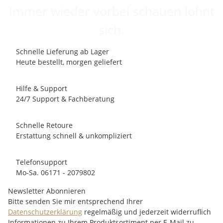
Immer wieder vorbei schauen lohnt
sich.
Schnelle Lieferung ab Lager
Heute bestellt, morgen geliefert
Hilfe & Support
24/7 Support & Fachberatung
Schnelle Retoure
Erstattung schnell & unkompliziert
Telefonsupport
Mo-Sa. 06171 - 2079802
Newsletter Abonnieren
Bitte senden Sie mir entsprechend Ihrer
Datenschutzerklärung
regelmäßig und jederzeit widerruflich
Informationen zu Ihrem Produktsortiment per E-Mail zu.