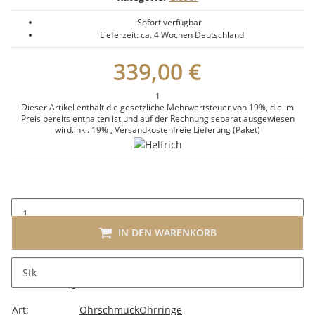
Sofort verfügbar
Lieferzeit:
ca. 4 Wochen
Deutschland
339,00 €
1
Dieser Artikel enthält die gesetzliche Mehrwertsteuer von 19%, die im
Preis bereits enthalten ist und auf der Rechnung separat ausgewiesen
wird.
inkl. 19%
,
Versandkostenfreie Lieferung
(Paket)
IN DEN WARENKORB
Stk
Beschreibung
Art:
Ohrschmuck
Ohrringe