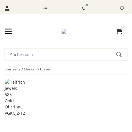
0
0
Startseite
Marken
Gisser