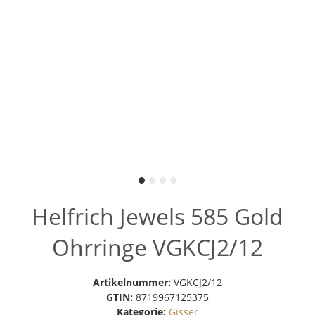
Helfrich Jewels 585 Gold
Ohrringe VGKCJ2/12
Artikelnummer:
VGKCJ2/12
GTIN:
8719967125375
Kategorie:
Gisser