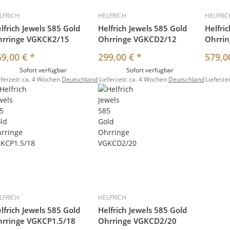
LFRICH
HELFRICH
HELFRIC
lfrich Jewels 585 Gold
Helfrich Jewels 585 Gold
Helfri
hrringe VGKCK2/15
Ohrringe VGKCD2/12
Ohrri
59,00 €
*
299,00 €
*
579,0
Sofort verfügbar
Sofort verfügbar
eferzeit:
ca. 4 Wochen
Deutschland
Lieferzeit:
ca. 4 Wochen
Deutschland
Lieferzei
LFRICH
HELFRICH
lfrich Jewels 585 Gold
Helfrich Jewels 585 Gold
rringe VGKCP1.5/18
Ohrringe VGKCD2/20