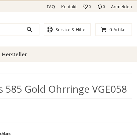
FAQ
Kontakt
Anmelden
0
0
Service & Hilfe
0
Artikel
Hersteller
ls 585 Gold Ohrringe VGE058
chland