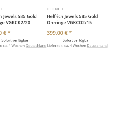
H
HELFRICH
ch Jewels 585 Gold
Helfrich Jewels 585 Gold
nge VGKCK2/20
Ohrringe VGKCD2/15
0 €
*
399,00 €
*
Sofort verfügbar
Sofort verfügbar
t:
ca. 4 Wochen
Deutschland
Lieferzeit:
ca. 4 Wochen
Deutschland