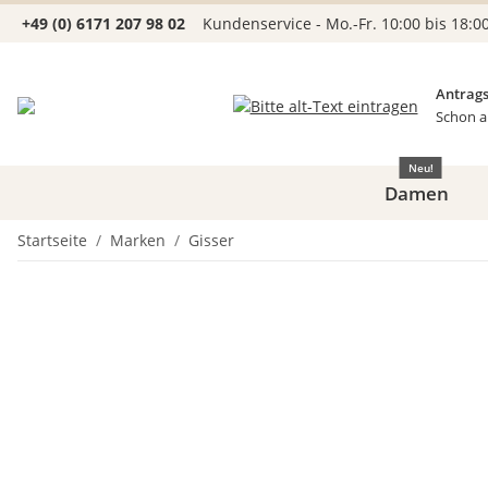
+49 (0) 6171 207 98 02
Kundenservice - Mo.-Fr. 10:00 bis 18:0
Antrags
Schon a
Neu!
Damen
Startseite
Marken
Gisser