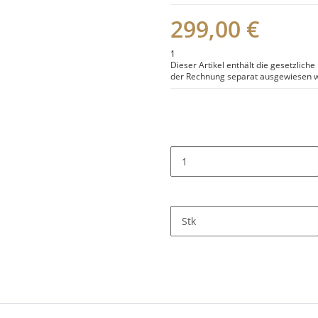
299,00 €
1
Dieser Artikel enthält die gesetzlich
der Rechnung separat ausgewiesen w
Stk