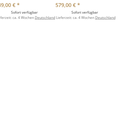
39,00 €
*
579,00 €
*
Sofort verfügbar
Sofort verfügbar
eferzeit:
ca. 4 Wochen
Deutschland
Lieferzeit:
ca. 4 Wochen
Deutschland