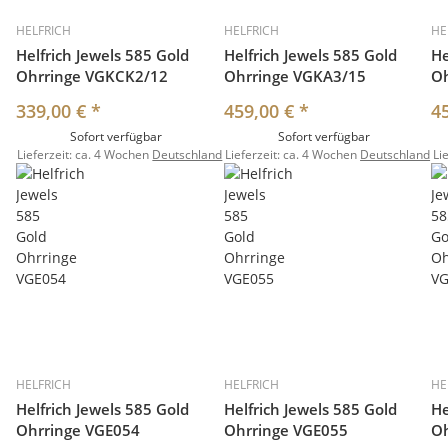
HELFRICH
HELFRICH
HE
Helfrich Jewels 585 Gold
Helfrich Jewels 585 Gold
He
Ohrringe VGKCK2/12
Ohrringe VGKA3/15
O
339,00 €
*
459,00 €
*
4
Sofort verfügbar
Sofort verfügbar
Lieferzeit:
ca. 4 Wochen
Deutschland
Lieferzeit:
ca. 4 Wochen
Deutschland
Li
HELFRICH
HELFRICH
HE
Helfrich Jewels 585 Gold
Helfrich Jewels 585 Gold
He
Ohrringe VGE054
Ohrringe VGE055
Oh