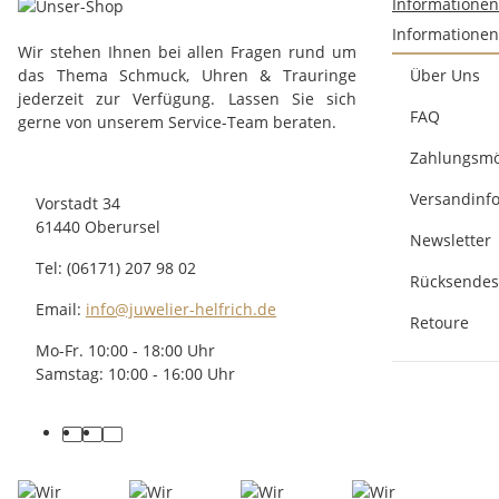
Informatione
Informationen
Wir stehen Ihnen bei allen Fragen rund um
das Thema Schmuck, Uhren & Trauringe
Über Uns
jederzeit zur Verfügung. Lassen Sie sich
FAQ
gerne von unserem Service-Team beraten.
Zahlungsmö
Versandinf
Vorstadt 34
61440 Oberursel
Newsletter
Tel: (06171) 207 98 02
Rücksendes
Email:
info@juwelier-helfrich.de
Retoure
Mo-Fr. 10:00 - 18:00 Uhr
Samstag: 10:00 - 16:00 Uhr