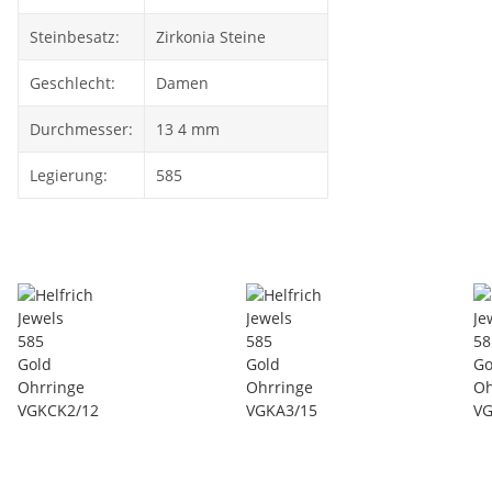
Steinbesatz:
Zirkonia Steine
Geschlecht:
Damen
Durchmesser:
13 4 mm
Legierung:
585