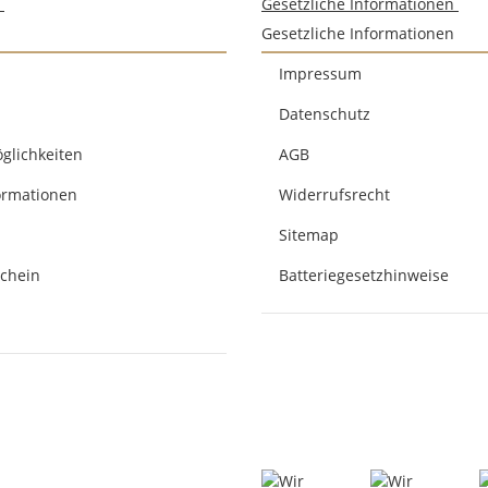
n
Gesetzliche Informationen
Gesetzliche Informationen
Impressum
Datenschutz
glichkeiten
AGB
ormationen
Widerrufsrecht
Sitemap
chein
Batteriegesetzhinweise