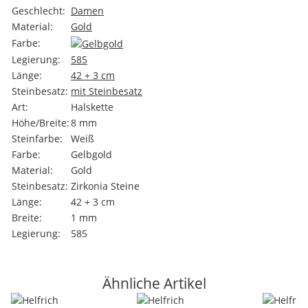
Geschlecht:
Damen
Material:
Gold
Farbe:
Legierung:
585
Länge:
42 + 3 cm
Steinbesatz:
mit Steinbesatz
Art:
Halskette
Höhe/Breite:
8 mm
Steinfarbe:
Weiß
Farbe:
Gelbgold
Material:
Gold
Steinbesatz:
Zirkonia Steine
Länge:
42 + 3 cm
Breite:
1 mm
Legierung:
585
Ähnliche Artikel