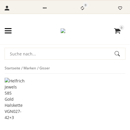
0
0
Startseite
Marken
Gisser