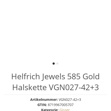
Helfrich Jewels 585 Gold
Halskette VGN027-42+3
Artikelnummer:
VGN027-42+3
GTIN:
8719967005707
Kategorie:
Gisser