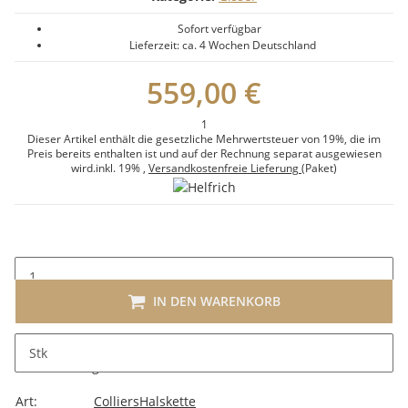
Sofort verfügbar
Lieferzeit:
ca. 4 Wochen
Deutschland
559,00 €
1
Dieser Artikel enthält die gesetzliche Mehrwertsteuer von 19%, die im
Preis bereits enthalten ist und auf der Rechnung separat ausgewiesen
wird.
inkl. 19%
,
Versandkostenfreie Lieferung
(Paket)
IN DEN WARENKORB
Stk
Beschreibung
Art:
Colliers
Halskette