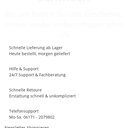
Bei uns findest Du tolle Geschenke.
Immer wieder vorbei schauen lohnt
sich.
Schnelle Lieferung ab Lager
Heute bestellt, morgen geliefert
Hilfe & Support
24/7 Support & Fachberatung
Schnelle Retoure
Erstattung schnell & unkompliziert
Telefonsupport
Mo-Sa. 06171 - 2079802
Newsletter Abonnieren