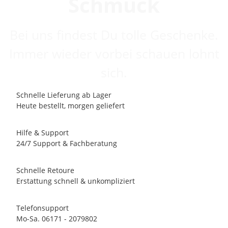
Schmuck
Bei uns findest Du tolle Geschenke.
Immer wieder vorbei schauen lohnt
sich.
Schnelle Lieferung ab Lager
Heute bestellt, morgen geliefert
Hilfe & Support
24/7 Support & Fachberatung
Schnelle Retoure
Erstattung schnell & unkompliziert
Telefonsupport
Mo-Sa. 06171 - 2079802