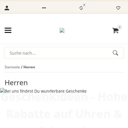
0
0
Startseite
Herren
Herren
Geschenkideen - Hohe
Rabatte auf Uhren &