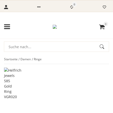
0
0
Startseite
Damen
Ringe