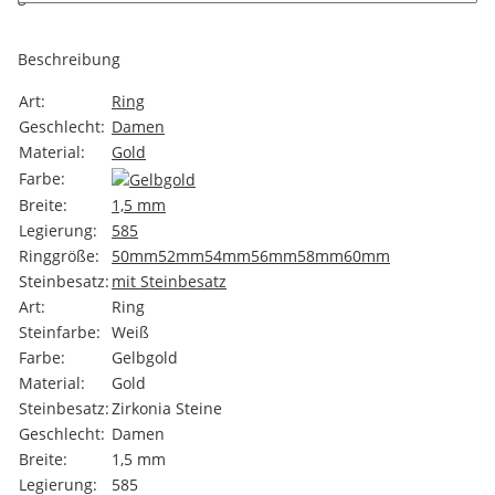
Beschreibung
Art:
Ring
Geschlecht:
Damen
Material:
Gold
Farbe:
Breite:
1,5 mm
Legierung:
585
Ringgröße:
50mm
52mm
54mm
56mm
58mm
60mm
Steinbesatz:
mit Steinbesatz
Art:
Ring
Steinfarbe:
Weiß
Farbe:
Gelbgold
Material:
Gold
Steinbesatz:
Zirkonia Steine
Geschlecht:
Damen
Breite:
1,5 mm
Legierung:
585