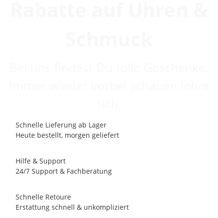
Rabatte auf Uhren &
Schmuck
Bei uns findest Du tolle Geschenke.
Immer wieder vorbei schauen lohnt
sich.
Schnelle Lieferung ab Lager
Heute bestellt, morgen geliefert
Hilfe & Support
24/7 Support & Fachberatung
Schnelle Retoure
Erstattung schnell & unkompliziert