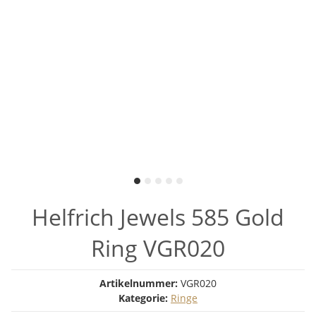
Helfrich Jewels 585 Gold
Ring VGR020
Artikelnummer:
VGR020
Kategorie:
Ringe