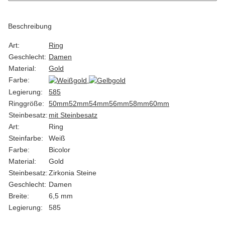
Beschreibung
Art:
Ring
Geschlecht:
Damen
Material:
Gold
Farbe:
Legierung:
585
Ringgröße:
50mm
52mm
54mm
56mm
58mm
60mm
Steinbesatz:
mit Steinbesatz
Art:
Ring
Steinfarbe:
Weiß
Farbe:
Bicolor
Material:
Gold
Steinbesatz:
Zirkonia Steine
Geschlecht:
Damen
Breite:
6,5 mm
Legierung:
585