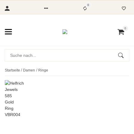
0
0
Startseite
Damen
Ringe