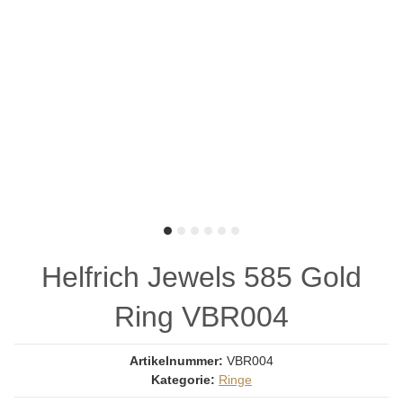
Helfrich Jewels 585 Gold
Ring VBR004
Artikelnummer:
VBR004
Kategorie:
Ringe