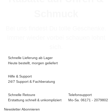
Schmuck
Bei uns findest Du tolle Geschenke.
Immer wieder vorbei schauen lohnt
sich.
Schnelle Lieferung ab Lager
Heute bestellt, morgen geliefert
Hilfe & Support
24/7 Support & Fachberatung
Schnelle Retoure
Telefonsupport
Erstattung schnell & unkompliziert
Mo-Sa. 06171 - 2079802
Newsletter Abonnieren