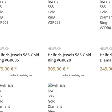
LFRICH
HELFRICH
HELFRIC
lfrich Jewels 585 Gold
Helfrich Jewels 585 Gold
Helfri
ing VGR005
Ring VGR028
Diama
79,00 €
*
309,00 €
*
249,0
Sofort verfügbar
Sofort verfügbar