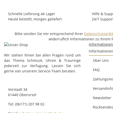
Schnelle Lieferung ab Lager
Hilfe & Supp
Heute bestellt, morgen geliefert
24/7 Suppor
Bitte senden Sie mir entsprechend Ihrer
Datenschutzerkl
widerruflich Informationen zu Ihrem 
Informatione
Informationen
Wir stehen Ihnen bei allen Fragen rund um
das Thema Schmuck, Uhren & Trauringe
Über Uns
jederzeit zur Verfügung. Lassen Sie sich
FAQ
gerne von unserem Service-Team beraten.
Zahlungsmö
Versandinf
Vorstadt 34
61440 Oberursel
Newsletter
Tel: (06171) 207 98 02
Rücksendes