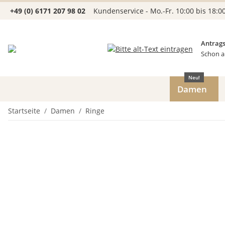
+49 (0) 6171 207 98 02
Kundenservice - Mo.-Fr. 10:00 bis 18:0
Antrags
Schon a
Neu!
Damen
Startseite
Damen
Ringe