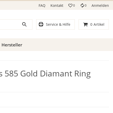
FAQ
Kontakt
Anmelden
0
0
Service & Hilfe
0
Artikel
Hersteller
ls 585 Gold Diamant Ring