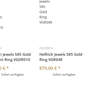
H
HELFRICH
ch Jewels 585 Gold
Helfrich Jewels 585 Gold
nt Ring VGDR010
Ring VGR048
0 €
*
879,00 €
*
Sofort verfügbar
Sofort verfügbar