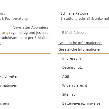
ort
Schnelle Retoure
t & Fachberatung
Erstattung schnell & unkompli
Newsletter Abonnieren
ärung
regelmäßig und jederzeit
Produktsortiment per E-Mail zu.
n
Gesetzliche Informationen
Gesetzliche Informationen
Impressum
Datenschutz
glichkeiten
AGB
ormationen
Widerrufsrecht
Sitemap
chein
Batteriegesetzhinweise