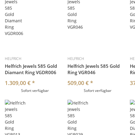
HELFRICH
HELFRICH
HE
Helfrich Jewels 585 Gold
Helfrich Jewels 585 Gold
He
Diamant Ring VGDR006
Ring VGR046
R
1.309,00 €
*
509,00 €
*
3
Sofort verfügbar
Sofort verfügbar