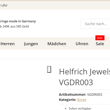
0 Uhr
ringe made in Germany
b 249€ aus 585 Gold
Hot!
Herren
Jungen
Mädchen
Uhren
Sale
Helfrich Jewe
VGDR003
Artikelnummer:
VGDR003
Kategorie:
Ringe
Sofort verfügbar