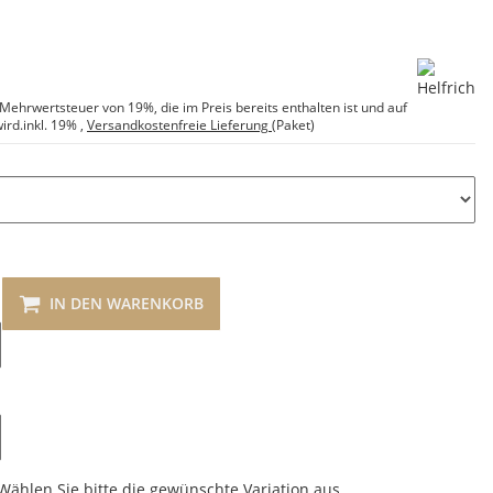
e Mehrwertsteuer von 19%, die im Preis bereits enthalten ist und auf
ird.
inkl. 19%
,
Versandkostenfreie Lieferung
(Paket)
IN DEN WARENKORB
 Wählen Sie bitte die gewünschte Variation aus.