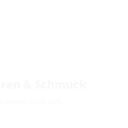
hren & Schmuck
schauen lohnt sich.