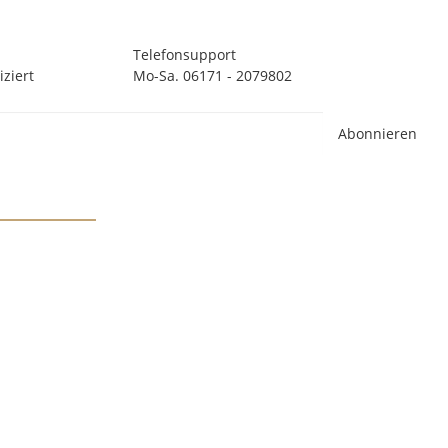
Telefonsupport
ziert
Mo-Sa. 06171 - 2079802
Abonnieren