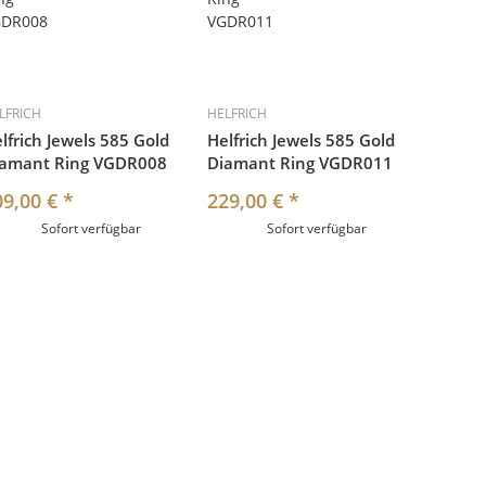
LFRICH
HELFRICH
lfrich Jewels 585 Gold
Helfrich Jewels 585 Gold
iamant Ring VGDR008
Diamant Ring VGDR011
09,00 €
*
229,00 €
*
Sofort verfügbar
Sofort verfügbar