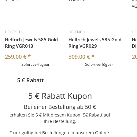
HELFRICH
HELFRICH
HE
Helfrich Jewels 585 Gold
Helfrich Jewels 585 Gold
He
Ring VGR013
Ring VGR029
D
259,00 €
*
309,00 €
*
2
Sofort verfügbar
Sofort verfügbar
5 € Rabatt
5 € Rabatt Kupon
Bei einer Bestellung ab 50 €
erhalten Sie 5 € Mit diesem Kupon: 5€ Rabatt auf
Ihre Bestellung.
* nur gültig bei Bestellungen in unserem Online-