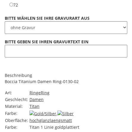
72
BITTE WÄHLEN SIE IHRE GRAVURART AUS
BITTE GEBEN SIE IHREN GRAVURTEXT EIN
BITTE GEBEN SIE IHREN GRAVURTEXT EIN
Beschreibung
Boccia Titanium Damen Ring-0130-02
Art:
Ringe
Ring
Geschlecht:
Damen
Material:
Titan
Farbe:
Oberfläche:
hochglanz
laengsmatt
Farbe:
Titan 1 Linie goldplattiert