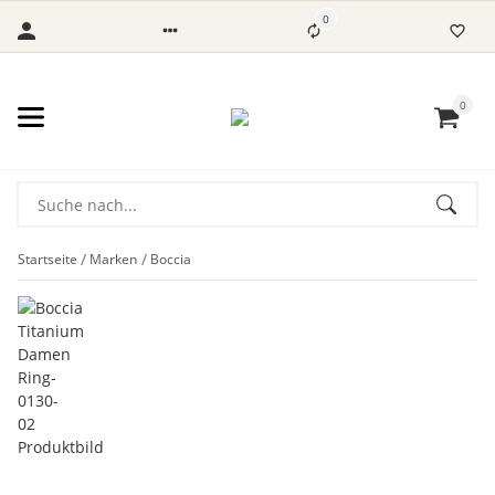
0
0
Startseite
Marken
Boccia