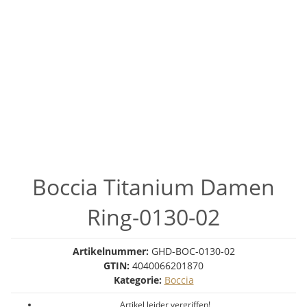
Boccia Titanium Damen
Ring-0130-02
Artikelnummer:
GHD-BOC-0130-02
GTIN:
4040066201870
Kategorie:
Boccia
Artikel leider vergriffen!