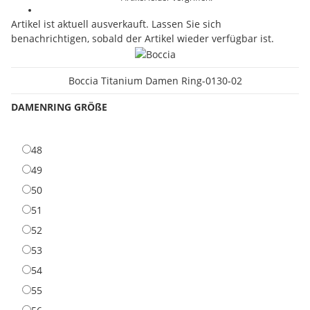
Artikel ist aktuell ausverkauft. Lassen Sie sich
benachrichtigen, sobald der Artikel wieder verfügbar ist.
Boccia Titanium Damen Ring-0130-02
DAMENRING GRÖßE
48
49
50
51
52
53
54
55