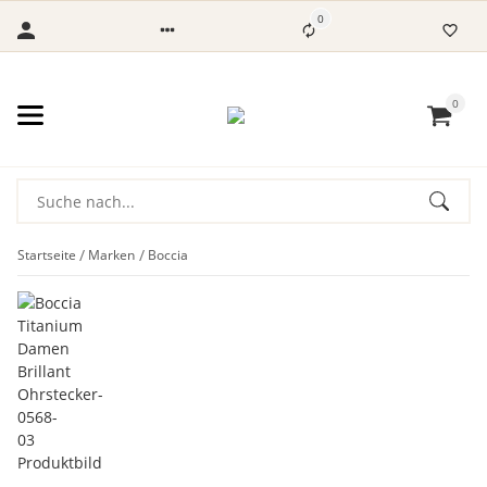
0
0
Startseite
Marken
Boccia