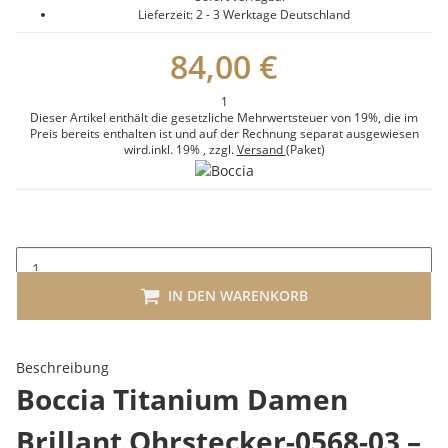
Lieferzeit:
2 - 3 Werktage
Deutschland
84,00 €
1
Dieser Artikel enthält die gesetzliche Mehrwertsteuer von 19%, die im
Preis bereits enthalten ist und auf der Rechnung separat ausgewiesen
wird.
inkl. 19%
, zzgl.
Versand
(Paket)
IN DEN WARENKORB
Beschreibung
Boccia Titanium Damen
Brillant Ohrstecker-0568-03 –