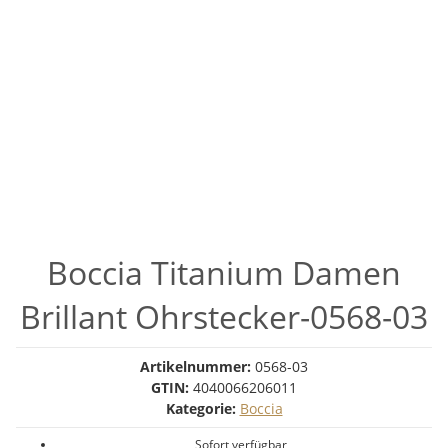
Boccia Titanium Damen
Brillant Ohrstecker-0568-03
Artikelnummer:
0568-03
GTIN:
4040066206011
Kategorie:
Boccia
Sofort verfügbar