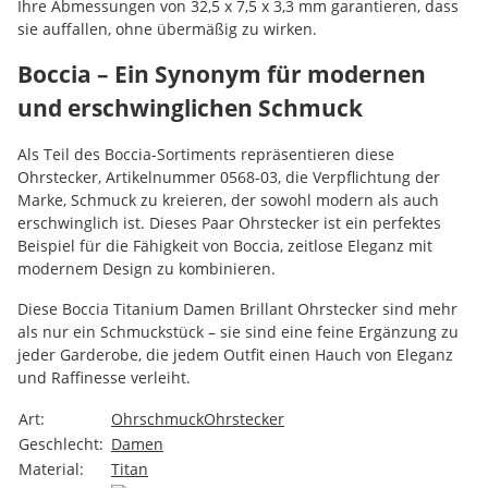
Ihre Abmessungen von 32,5 x 7,5 x 3,3 mm garantieren, dass
sie auffallen, ohne übermäßig zu wirken.
Boccia – Ein Synonym für modernen
und erschwinglichen Schmuck
Als Teil des Boccia-Sortiments repräsentieren diese
Ohrstecker, Artikelnummer 0568-03, die Verpflichtung der
Marke, Schmuck zu kreieren, der sowohl modern als auch
erschwinglich ist. Dieses Paar Ohrstecker ist ein perfektes
Beispiel für die Fähigkeit von Boccia, zeitlose Eleganz mit
modernem Design zu kombinieren.
Diese Boccia Titanium Damen Brillant Ohrstecker sind mehr
als nur ein Schmuckstück – sie sind eine feine Ergänzung zu
jeder Garderobe, die jedem Outfit einen Hauch von Eleganz
und Raffinesse verleiht.
Art:
Ohrschmuck
Ohrstecker
Geschlecht:
Damen
Material:
Titan